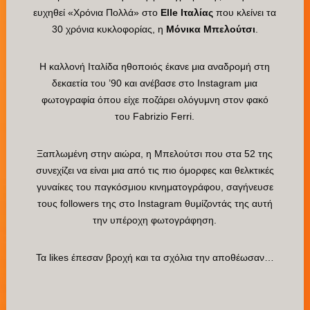
ευχηθεί «Χρόνια Πολλά» στο
Elle Iταλίας
που κλείνει τα
30 χρόνια κυκλοφορίας, η
Μόνικα Μπελούτσι
.
Η καλλονή Ιταλίδα ηθοποιός έκανε μια αναδρομή στη
δεκαετία του ’90 και ανέβασε στο Instagram μια
φωτογραφία όπου είχε ποζάρει ολόγυμνη στον φακό
του Fabrizio Ferri.
Ξαπλωμένη στην αιώρα, η Μπελούτσι που στα 52 της
συνεχίζει να είναι μια από τις πιο όμορφες και θελκτικές
γυναίκες του παγκόσμιου κινηματογράφου, σαγήνευσε
τους followers της στο Instagram θυμίζοντάς της αυτή
την υπέροχη φωτογράφηση.
Τα likes έπεσαν βροχή και τα σχόλια την αποθέωσαν…