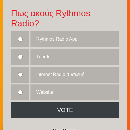
Πως ακούς Rythmos
Radio?
Rythmos Radio App
TuneIn
Internet Radio συσκευή
Website