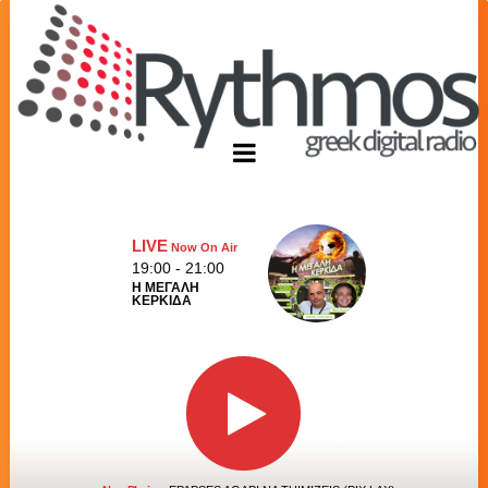
LIVE
Now On Air
19:00 - 21:00
Η ΜΕΓΑΛΗ
ΚΕΡΚΙΔΑ