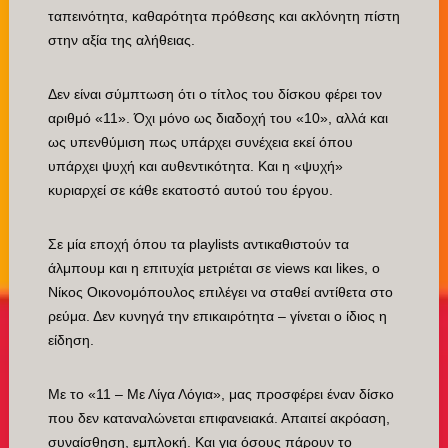
ταπεινότητα, καθαρότητα πρόθεσης και ακλόνητη πίστη
στην αξία της αλήθειας.
Δεν είναι σύμπτωση ότι ο τίτλος του δίσκου φέρει τον
αριθμό «11». Όχι μόνο ως διαδοχή του «10», αλλά και
ως υπενθύμιση πως υπάρχει συνέχεια εκεί όπου
υπάρχει ψυχή και αυθεντικότητα. Και η «ψυχή»
κυριαρχεί σε κάθε εκατοστό αυτού του έργου.
Σε μία εποχή όπου τα playlists αντικαθιστούν τα
άλμπουμ και η επιτυχία μετριέται σε views και likes, ο
Νίκος Οικονομόπουλος επιλέγει να σταθεί αντίθετα στο
ρεύμα. Δεν κυνηγά την επικαιρότητα – γίνεται ο ίδιος η
είδηση.
Με το «11 – Με Λίγα Λόγια», μας προσφέρει έναν δίσκο
που δεν καταναλώνεται επιφανειακά. Απαιτεί ακρόαση,
συναίσθηση, εμπλοκή. Και για όσους πάρουν το