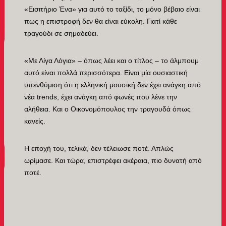
«Εισιτήριο Ένα» για αυτό το ταξίδι, το μόνο βέβαιο είναι
πως η επιστροφή δεν θα είναι εύκολη. Γιατί κάθε
τραγούδι σε σημαδεύει.
«Με Λίγα Λόγια» – όπως λέει και ο τίτλος – το άλμπουμ
αυτό είναι πολλά περισσότερα. Είναι μία ουσιαστική
υπενθύμιση ότι η ελληνική μουσική δεν έχει ανάγκη από
νέα trends, έχει ανάγκη από φωνές που λένε την
αλήθεια. Και ο Οικονομόπουλος την τραγουδά όπως
κανείς.
Η εποχή του, τελικά, δεν τέλειωσε ποτέ. Απλώς
ωρίμασε. Και τώρα, επιστρέφει ακέραια, πιο δυνατή από
ποτέ.