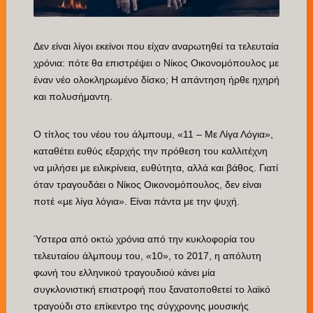
Δεν είναι λίγοι εκείνοι που είχαν αναρωτηθεί τα τελευταία
χρόνια: πότε θα επιστρέψει ο Νίκος Οικονομόπουλος με
έναν νέο ολοκληρωμένο δίσκο; Η απάντηση ήρθε ηχηρή
και πολυσήμαντη.
Ο τίτλος του νέου του άλμπουμ, «11 – Με Λίγα Λόγια»,
καταθέτει ευθύς εξαρχής την πρόθεση του καλλιτέχνη
να μιλήσει με ειλικρίνεια, ευθύτητα, αλλά και βάθος. Γιατί
όταν τραγουδάει ο Νίκος Οικονομόπουλος, δεν είναι
ποτέ «με λίγα λόγια». Είναι πάντα με την ψυχή.
Ύστερα από οκτώ χρόνια από την κυκλοφορία του
τελευταίου άλμπουμ του, «10», το 2017, η απόλυτη
φωνή του ελληνικού τραγουδιού κάνει μία
συγκλονιστική επιστροφή που ξανατοποθετεί το λαϊκό
τραγούδι στο επίκεντρο της σύγχρονης μουσικής