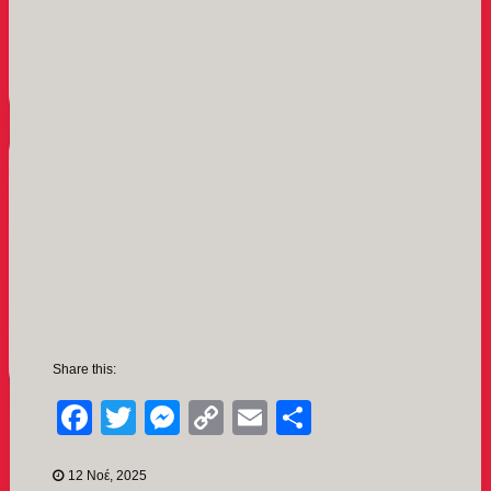
Share this:
Facebook
Twitter
Messenger
Copy
Email
Μοιραστείτ
Link
12 Νοέ, 2025