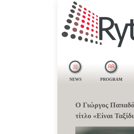
NEWS
PROGRAM
Ο Γιώργος Παπαδόπο
τίτλο «Είναι Ταξίδ