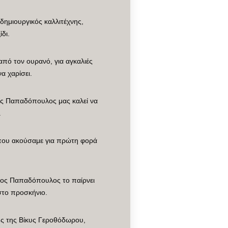
δημιουργικός καλλιτέχνης,
δι.
ω από τον ουρανό, για αγκαλιές
α χαρίσει.
ος Παπαδόπουλος μας καλεί να
.
ύ που ακούσαμε για πρώτη φορά
ώργος Παπαδόπουλος το παίρνει
 στο προσκήνιο.
υς της Βίκυς Γεροθόδωρου,