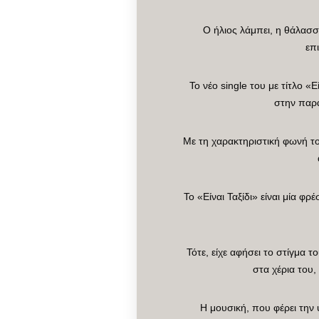
Ο ήλιος λάμπει, η θάλασσ
επ
Το νέο single του με τίτλο «Ε
στην παρα
Με τη χαρακτηριστική φωνή τ
Το «Είναι Ταξίδι» είναι μία 
Τότε, είχε αφήσει το στίγμα 
στα χέρια του,
Η μουσική, που φέρει την