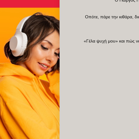
Οπότε, πάρε την κιθάρα, διά
«Γέλα ψυχή μου» και πώς να 