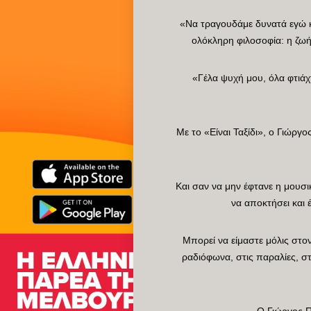
«Να τραγουδάμε δυνατά εγώ και
ολόκληρη φιλοσοφία: η ζωή 
«Γέλα ψυχή μου, όλα φτιάχτ
Με το «Είναι Ταξίδι», ο Γιώργ
Και σαν να μην έφτανε η μουσικ
να αποκτήσει και 
Μπορεί να είμαστε μόλις στον 
ραδιόφωνα, στις παραλίες, στι
Ο Γιώργος Π