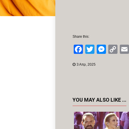
Share this:
Facebook
Twitter
Mess
Co
Li
3 Απρ, 2025
YOU MAY ALSO LIKE ...