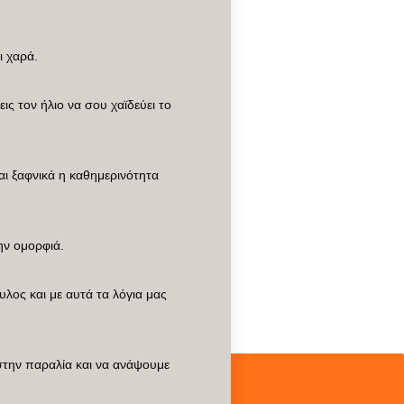
ι χαρά.
ις τον ήλιο να σου χαϊδεύει το
αι ξαφνικά η καθημερινότητα
ην ομορφιά.
υλος και με αυτά τα λόγια μας
.
στην παραλία και να ανάψουμε