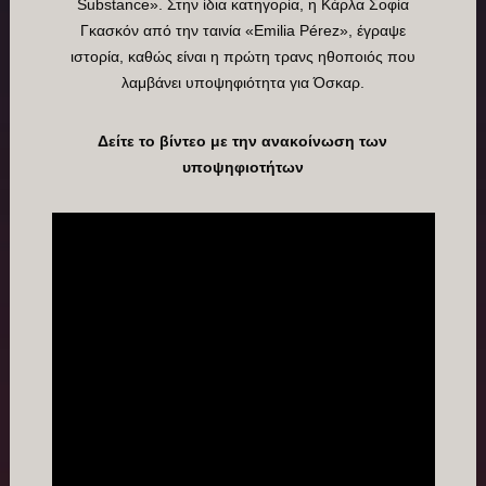
Substance». Στην ίδια κατηγορία, η Κάρλα Σοφία
Γκασκόν από την ταινία «Emilia Pérez», έγραψε
ιστορία, καθώς είναι η πρώτη τρανς ηθοποιός που
λαμβάνει υποψηφιότητα για Όσκαρ.
Δείτε το βίντεο με την ανακοίνωση των
υποψηφιοτήτων