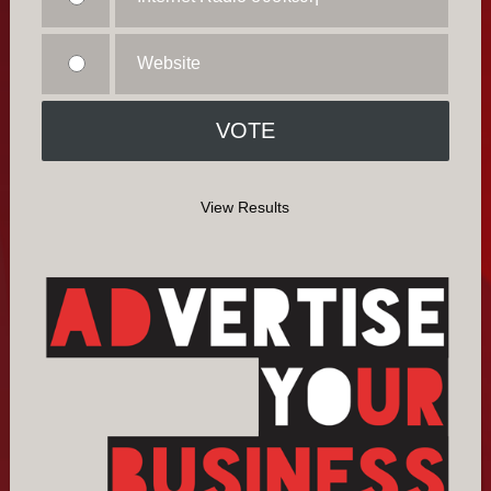
Website
View Results