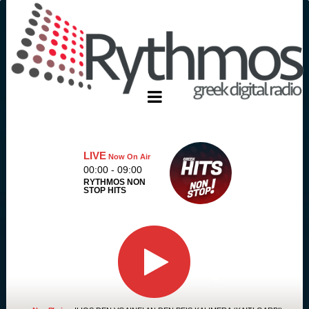
LIVE
Now On Air
00:00 - 09:00
RYTHMOS NON
STOP HITS