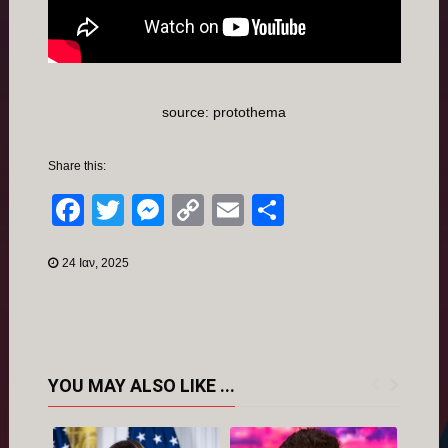
source: protothema
Share this:
Facebook
Twitter
Messenger
Copy
Email
Μοιραστείτ
Link
24 Ιαν, 2025
YOU MAY ALSO LIKE ...