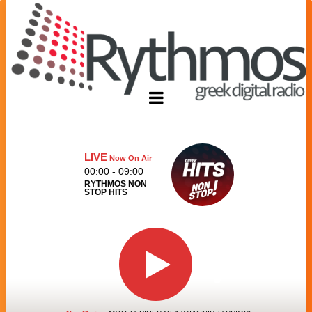
LIVE
Now On Air
00:00 - 09:00
RYTHMOS NON
STOP HITS