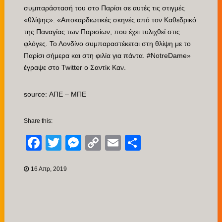
συμπαράστασή του στο Παρίσι σε αυτές τις στιγμές
«θλίψης». «Αποκαρδιωτικές σκηνές από τον Καθεδρικό
της Παναγίας των Παρισίων, που έχει τυλιχθεί στις
φλόγες. Το Λονδίνο συμπαραστέκεται στη θλίψη με το
Παρίσι σήμερα και στη φιλία για πάντα. #NotreDame»
έγραψε στο Twitter ο Σαντίκ Καν.
source: ΑΠΕ – ΜΠΕ
Share this:
Facebook
Twitter
Messenger
Copy
Email
Μοιραστείτ
Link
16 Απρ, 2019