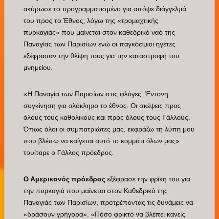
ακύρωσε το προγραμματισμένο για απόψε διάγγελμά
του προς το Έθνος, λόγω της «τρομαχτικής
πυρκαγιάς» που μαίνεται στον καθεδρικό ναό της
Παναγίας των Παρισίων ενώ οι παγκόσμιοι ηγέτες
εξέφρασαν την θλίψη τους για την καταστροφή του
μνημείου.
«Η Παναγία των Παρισίων στις φλόγες. Έντονη
συγκίνηση για ολόκληρο το έθνος. Οι σκέψεις προς
όλους τους καθολικούς και προς όλους τους Γάλλους.
Όπως όλοι οι συμπατριώτες μας, εκφράζω τη λύπη μου
που βλέπω να καίγεται αυτό το κομμάτι όλων μας»
τουίταρε ο Γάλλος πρόεδρος.
Ο Αμερικανός πρόεδρος
εξέφρασε την φρίκη του για
την πυρκαγιά που μαίνεται στον Καθεδρικό της
Παναγιάς των Παρισίων, προτρέποντας τις δυνάμεις να
«δράσουν γρήγορα». «Πόσο φρικτό να βλέπει κανείς