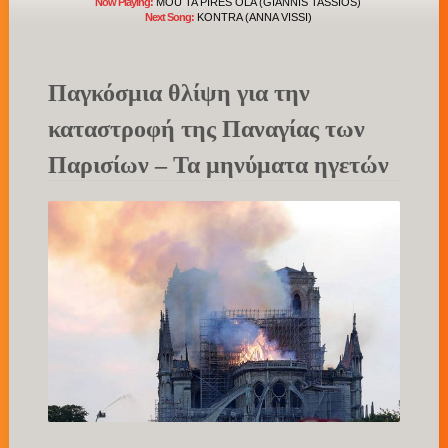
Now Playing:
MOU TA PIRES OLA (GIANNIS TASSIOS)
Next Song:
KONTRA (ANNA VISSI)
Παγκόσμια θλίψη για την
καταστροφή της Παναγίας των
Παρισίων – Τα μηνύματα ηγετών