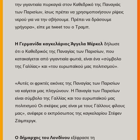
την γιγαντιαία πυρκαγιά στον Καθεδρικό της Παναγιάς
των Παρισίων, ίσως πρέπει να χρησιμοποιήσουν ρίψεις
νερού για να την σβήσουμε. Πρέπει να δράσουμε
γρήγορα», είπε με tweet του ο Τραμπ.
Η Γερμανίδα καγκελάριος Άγγελα Μέρκελ
δήλωσε
ότι ο Καθεδρικός της Παναγίας των Παρισίων, που
κατακαίγεται από γιγαντιαία φωτιά, είναι ένα «σύμβολο
της Γαλλίας» και «του ευρωπαϊκού μας πολιτισμού».
«Αυτές οι φρικτές εικόνες της Παναγίας των Παρισίων
να καίγεται μας πληγώνουν. Η Παναγία των Παρισίων
είναι σύμβολο της Γαλλίας και του ευρωπαϊκού μας
πολιτισμού Οι σκέψεις μας είναι με τους Γάλλους φίλους
μας», ανέφερε ο εκπρόσωπος της καγκελαρίου Στέφεν
Ζάιμπεργκ.
Ο δήμαρχος του Λονδίνου
εξέφρασε τη