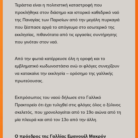
Τεράστια είναι η πολιτιστική καταστροφή που
προκλήθηκε στον διάσημο και ιστορικό καθεδρικό ναό
της Παναγίας των Παρισίων από την μεγάλη πυρκαγιά
που ξέσπασε αργά το απόγευμα στο εσωτερικό της
εκκλησίας, πιθανότατα από τις εργασίες συντήρησης
που γινόταν στον ναό.
Από την φωτιά κατέρρευσε όλη η οροφή και το
εμβληματικό κωδωνοστάσιο ενώ οι φλόγες συνεχίζουν
να κατακαίνε την εκκλησία – ορόσημο της γαλλικής
πρωτεύουσας.
Εκπρόσωπος του ναού δήλωσε στο Γαλλικό
Πρακτορείο ότι έχει τυλιχθεί στις φλόγες όλος ο ξύλινος
σκελετός, που χρονολογείται από το 19ο αιώνα από τη
μία πλευρά και από τον 13ο από την άλλη.
Ο πρόεδρος της Γαλλίας Εμανουέλ Μακρόν