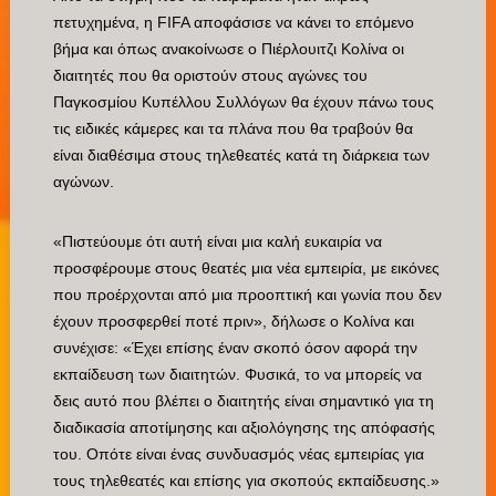
πετυχημένα, η FIFA αποφάσισε να κάνει το επόμενο
βήμα και όπως ανακοίνωσε ο Πιέρλουιτζι Κολίνα οι
διαιτητές που θα οριστούν στους αγώνες του
Παγκοσμίου Κυπέλλου Συλλόγων θα έχουν πάνω τους
τις ειδικές κάμερες και τα πλάνα που θα τραβούν θα
είναι διαθέσιμα στους τηλεθεατές κατά τη διάρκεια των
αγώνων.
«Πιστεύουμε ότι αυτή είναι μια καλή ευκαιρία να
προσφέρουμε στους θεατές μια νέα εμπειρία, με εικόνες
που προέρχονται από μια προοπτική και γωνία που δεν
έχουν προσφερθεί ποτέ πριν», δήλωσε ο Κολίνα και
συνέχισε: «Έχει επίσης έναν σκοπό όσον αφορά την
εκπαίδευση των διαιτητών. Φυσικά, το να μπορείς να
δεις αυτό που βλέπει ο διαιτητής είναι σημαντικό για τη
διαδικασία αποτίμησης και αξιολόγησης της απόφασής
του. Οπότε είναι ένας συνδυασμός νέας εμπειρίας για
τους τηλεθεατές και επίσης για σκοπούς εκπαίδευσης.»