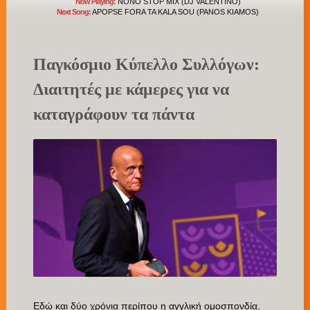
Now Playing:
NONO STOP MIX (DJ VALENTINO)
Next Song:
APOPSE FORA TA KALA SOU (PANOS KIAMOS)
Παγκόσμιο Κύπελλο Συλλόγων:
Διαιτητές με κάμερες για να
καταγράφουν τα πάντα
Εδώ και δύο χρόνια περίπου η αγγλική ομοσπονδία,