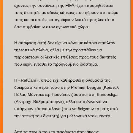
έχοντας την συναίνεση της FIFA, έχει «προμηθεύσει»
τους διαιτητές με ειδικές κάμερες που φέρουν στο σώμα
τους και οι οποίες καταγράφουν λεπτό προς λεπτό τα
όσα συμβαίνουν στον αγωνιστικό χώρο.
Η απόφαση αυτή δεν είχε να κάνει με κάποια επιπλέον
τηλεοπτικά πλάνα, αλλά με την προσπάθεια να
περιοριστούν οι λεκτικές επιθέσεις προς τους διαιτητές
που είχαν ενταθεί το προηγούμενο διάστημα.
Η «RefCam», όπως έχει καθιερωθεί η ονομασία της,
δοκιμάστηκε πέρσι τόσο στην Premier League (Κρίσταλ
Πάλας-Μάντσεστερ Γιουνάιτεντ)όσο και στη Bundesliga
(Άιντραχτ-Βόλφσμπουργκ), αλλά αυτό έγινε για να
υπάρχουν κάποια πλάνα (που να δείχνουν το ματς από
την οπτική του διαιτητή) για μελλοντικά ντοκιμαντέρ.
Από τα στιγμή που τα πειράματα ήταν άκρως