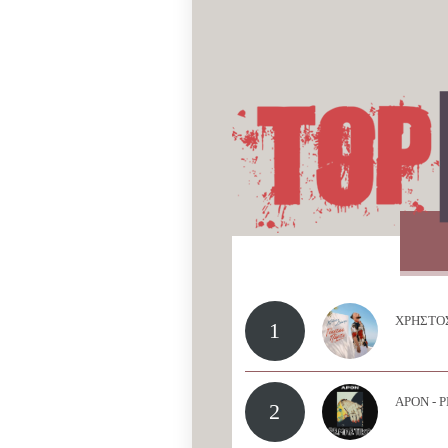
ΧΡΗΣΤΟΣ
1
APON - 
2