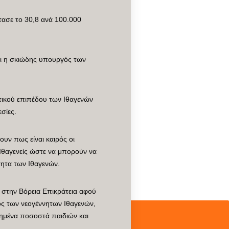
τασε το 30,8 ανά 100.000
αι η σκιώδης υπουργός των
ικού επιπέδου των Ιθαγενών
σίες.
υν πως είναι καιρός οι
Ιθαγενείς ώστε να μπορούν να
τητα των Ιθαγενών.
ι στην Βόρεια Επικράτεια αφού
ς των νεογέννητων Ιθαγενών,
ξημένα ποσοστά παιδιών και