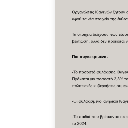
Οργανώσεις Ιθαγενών ζητούν α
αφού τα νέα στοιχεία της έκθε
Τα στοιχεία δείχνουν πως τέσσ
βελτίωση, αλλά δεν πρόκειται 
Πιο συγκεκριμένα:
-Το ποσοστό φυλάκισης Ιθαγεν
Πρόκειται για ποσοστό 2,3% τ
πολιτειακές κυβερνήσεις συμ
-Οι φυλακισμένοι ανήλικοι Ιθαγ
-Τα παιδιά που βρίσκονται σε 
το 2024.