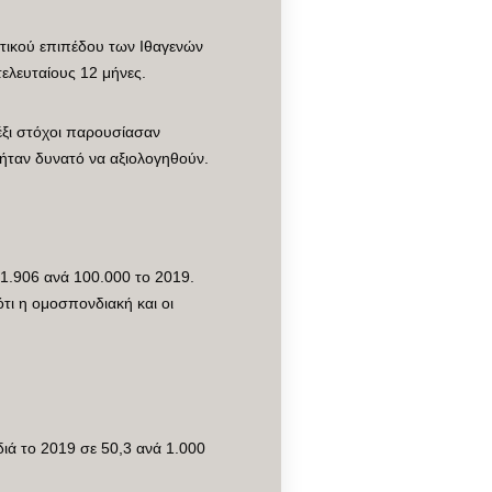
ωτικού επιπέδου των Ιθαγενών
τελευταίους 12 μήνες.
έξι στόχοι παρουσίασαν
 ήταν δυνατό να αξιολογηθούν.
1.906 ανά 100.000 το 2019.
τι η ομοσπονδιακή και οι
διά το 2019 σε 50,3 ανά 1.000