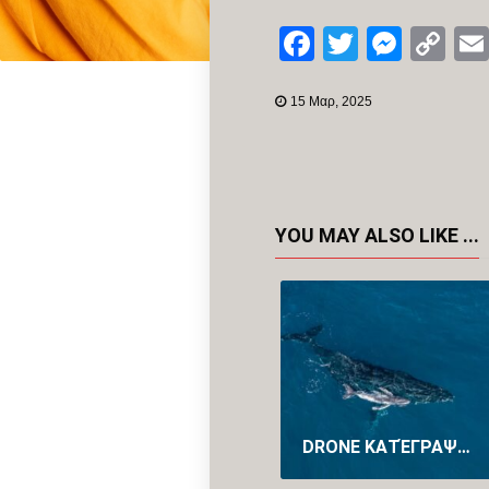
Facebook
Twitter
Mess
Co
Li
15 Μαρ, 2025
YOU MAY ALSO LIKE ...
DRONE ΚΑΤΈΓΡΑΨΕ ΓΙΑ ΠΡΏΤΗ ΦΟΡΆ ΤΗ ΓΈΝΝΑ ΦΆΛΑΙΝΑΣ ΣΤΗΝ ΑΥΣΤΡΑΛΊΑ (VID)