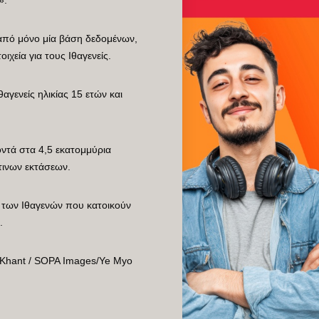
 από μόνο μία βάση δεδομένων,
χεία για τους Ιθαγενείς.
αγενείς ηλικίας 15 ετών και
οντά στα 4,5 εκατομμύρια
τινων εκτάσεων.
 των Ιθαγενών που κατοικούν
.
 Khant / SOPA Images/Ye Myo