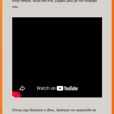
στην Αθήνα, αλλά και στις Σέρρες μαζί με τον αδερφό
του.
Όπως είχε δηλώσει ο ίδιος, ξεκίνησε να τραγουδά σε