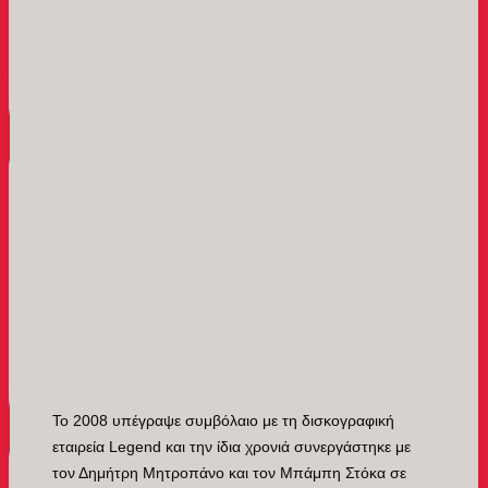
Το 2008 υπέγραψε συμβόλαιο με τη δισκογραφική
εταιρεία Legend και την ίδια χρονιά συνεργάστηκε με
τον Δημήτρη Μητροπάνο και τον Μπάμπη Στόκα σε