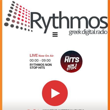
LIVE
Now On Air
00:00 - 09:00
RYTHMOS NON
STOP HITS