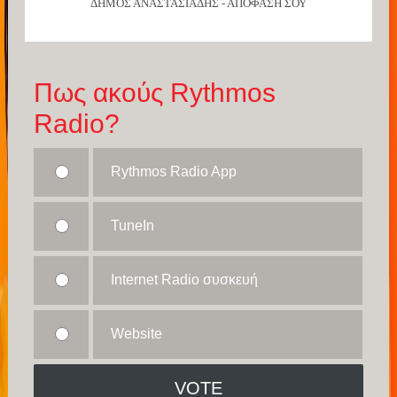
ΔΗΜΟΣ ΑΝΑΣΤΑΣΙΑΔΗΣ - ΑΠΟΦΑΣΗ ΣΟΥ
Πως ακούς Rythmos
Radio?
Rythmos Radio App
TuneIn
Internet Radio συσκευή
Website