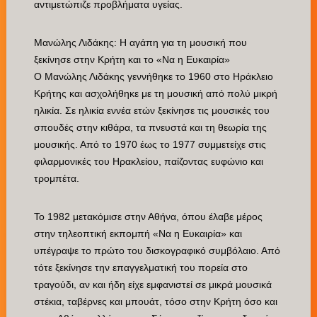
αντιμετώπιζε προβλήματα υγείας.
Μανώλης Λιδάκης: Η αγάπη για τη μουσική που
ξεκίνησε στην Κρήτη και το «Να η Ευκαιρία»
Ο Μανώλης Λιδάκης γεννήθηκε το 1960 στο Ηράκλειο
Κρήτης και ασχολήθηκε με τη μουσική από πολύ μικρή
ηλικία. Σε ηλικία εννέα ετών ξεκίνησε τις μουσικές του
σπουδές στην κιθάρα, τα πνευστά και τη θεωρία της
μουσικής. Από το 1970 έως το 1977 συμμετείχε στις
φιλαρμονικές του Ηρακλείου, παίζοντας ευφώνιο και
τρομπέτα.
Το 1982 μετακόμισε στην Αθήνα, όπου έλαβε μέρος
στην τηλεοπτική εκπομπή «Να η Ευκαιρία» και
υπέγραψε το πρώτο του δισκογραφικό συμβόλαιο. Από
τότε ξεκίνησε την επαγγελματική του πορεία στο
τραγούδι, αν και ήδη είχε εμφανιστεί σε μικρά μουσικά
στέκια, ταβέρνες και μπουάτ, τόσο στην Κρήτη όσο και