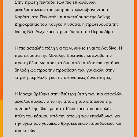
Στην πρώτη πεντάδα των πιο επικίνδυνων
μεγαλουπόλεων του κόσμου, περιλαμβάνονται το
Καράτσι στο Πακιστάν, η πρωτεύουσα της Λαϊκής
Δημοκρατίας του Κονγκό Κινσάσα, η πρωτεύουσα της
Ινδίας Νέο Δελχί και η πρωτεύουσα του Περού Λίμα.
Η πιο ασφαλής πόλη για τις γυναίκες είναι το Λονδίνο. Η
πρωτεύουσα της Μεγάλης Βρετανίας κατέλαβε την
πρώτη θέση ως προς τα δύο από τα τέσσερα κριτήρια,
δηλαδή ως προς την πρόσβαση των γυναικών στην
ιατρική περίθαλψη και τις οικονομικές δυνατότητες.
Η Μόσχα βρέθηκε στην δεύτερη θέση των πιο ασφαλών
μεγαλουπόλεων από την άποψη του επιπέδου της
σεξουαλικής βίας, μετά το Τόκιο και η πιο ασφαλής
πόλη του κόσμου από την άποψη των επικίνδυνων για
την υγεία των γυναικών θρησκευτικών παραδόσεων και
πρακτικών.