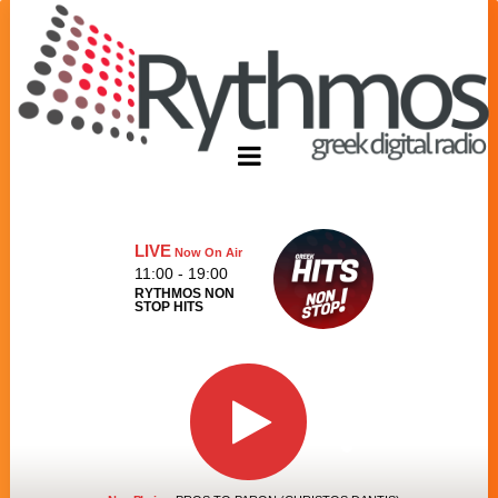
LIVE
Now On Air
11:00 - 19:00
RYTHMOS NON
STOP HITS