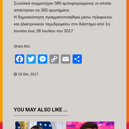
Συνολικά συμμετείχαν 380 εμπειρογνώμονες οι οποίοι
απάντησαν σε 355 ερωτήματα.
Η δημοσκόπηση πραγματοποιήθηκε μέσω τηλεφώνου
και ηλεκτρονικού ταχυδρομείου στο διάστημα από 1η
Ιουνίου έως 28 Ιουλίου του 2017.
Share this:
Facebook
Twitter
Messenger
Copy
Email
Μοιραστείτ
Link
19 Οκτ, 2017
YOU MAY ALSO LIKE ...