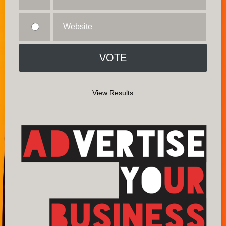
Website
View Results