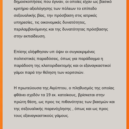
δημοσκοπήσεις που έγιναν, οι οποίες είχαν ως βασικό
κριτήριο αξιολόγησης των πόλεων το επίπεδο
σεξουαλικής βίας, την πρόσβαση στις ιατρικές
υπηρεσίες, τις οικονομικές δυνατότητες,
περιλαμβανόμενης και της δυνατότητας πρόσβασης
στην εκπαίδευση.
Επίσης ελήφθησαν υπ όψιν οι συγκεκριμένες
πολιτιστικές παραδόσεις, όπως για παράδειγμα η
παράδοση της κλειτοριδεκτομής και οι εξαναγκαστικοί
γάμοι παρά την θέληση των κοριτσιών.
Η πρωτεύουσα της Αιγύπτου, ο πληθυσμός της οποίας
φθάνει σχεδόν τα 19 εκ. κατοίκους, βρίσκεται στην
πρώτη θέση, ως προς τις πιθανότητες των βιασμών και
της σεξουαλικής παρενόχλησης , όπως και ως προς
τους εξαναγκαστικούς γάμους.