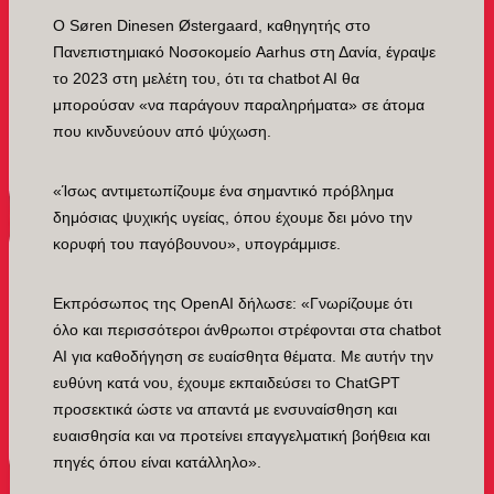
Ο Søren Dinesen Østergaard, καθηγητής στο
Πανεπιστημιακό Νοσοκομείο Aarhus στη Δανία, έγραψε
το 2023 στη μελέτη του, ότι τα chatbot AI θα
μπορούσαν «να παράγουν παραληρήματα» σε άτομα
που κινδυνεύουν από ψύχωση.
«Ίσως αντιμετωπίζουμε ένα σημαντικό πρόβλημα
δημόσιας ψυχικής υγείας, όπου έχουμε δει μόνο την
κορυφή του παγόβουνου», υπογράμμισε.
Εκπρόσωπος της OpenAI δήλωσε: «Γνωρίζουμε ότι
όλο και περισσότεροι άνθρωποι στρέφονται στα chatbot
AI για καθοδήγηση σε ευαίσθητα θέματα. Με αυτήν την
ευθύνη κατά νου, έχουμε εκπαιδεύσει το ChatGPT
προσεκτικά ώστε να απαντά με ενσυναίσθηση και
ευαισθησία και να προτείνει επαγγελματική βοήθεια και
πηγές όπου είναι κατάλληλο».