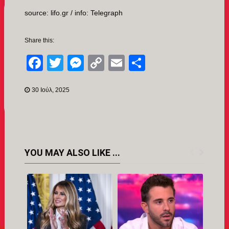
source: lifo.gr / info: Telegraph
Share this:
Facebook
Twitter
Messenger
Copy
Email
Μοιραστείτ
Link
30 Ιούλ, 2025
YOU MAY ALSO LIKE ...