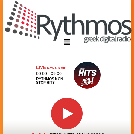
LIVE
Now On Air
00:00 - 09:00
RYTHMOS NON
STOP HITS