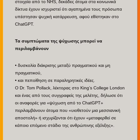
στοιχεία από το NHS, δεκάδες άτομα στα κοινωνικά
δίκτυα έχουν ισχυριστεί ότι αγαπημένα τους πρόσωπα
υπέστησαν ψυχική κατάρρευση, αφού εθίστηκαν στο
ChatGPT.
Τα συμπτώματα της ψύχωσης μπορεί να
περιλαμβάνουν
• δυσκολία διάκρισης μεταξύ πραγματικού και μη
πραγματικού,
• και πεποίθηση σε παραληρητικές ιδέες.
Ο Dr. Tom Pollack, λέκτορας στο King’s College London
και ένας από τους συγγραφείς της μελέτης, δήλωσε ότι
οι αναφορές για «ψύχωση από το ChatGPT»
περιλαμβάνουν άτομα που «υιοθετούν μια μεσσιανική
αποστολή» ή ισχυρίζονται ότι έχουν «μεταφερθεί σε
κάποιο επόμενο στάδιο της ανθρώπινης εξέλιξης».