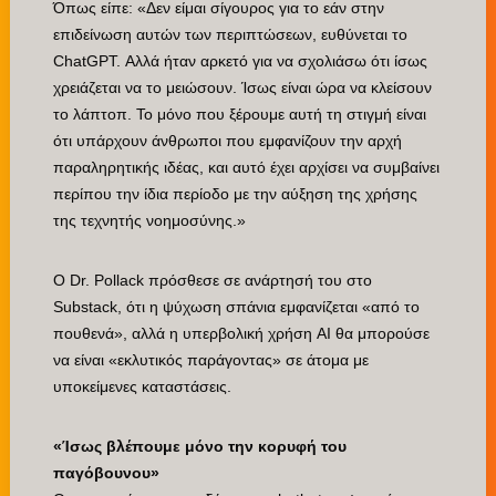
Όπως είπε: «Δεν είμαι σίγουρος για το εάν στην
επιδείνωση αυτών των περιπτώσεων, ευθύνεται το
ChatGPT. Αλλά ήταν αρκετό για να σχολιάσω ότι ίσως
χρειάζεται να το μειώσουν. Ίσως είναι ώρα να κλείσουν
το λάπτοπ. Το μόνο που ξέρουμε αυτή τη στιγμή είναι
ότι υπάρχουν άνθρωποι που εμφανίζουν την αρχή
παραληρητικής ιδέας, και αυτό έχει αρχίσει να συμβαίνει
περίπου την ίδια περίοδο με την αύξηση της χρήσης
της τεχνητής νοημοσύνης.»
Ο Dr. Pollack πρόσθεσε σε ανάρτησή του στο
Substack, ότι η ψύχωση σπάνια εμφανίζεται «από το
πουθενά», αλλά η υπερβολική χρήση AI θα μπορούσε
να είναι «εκλυτικός παράγοντας» σε άτομα με
υποκείμενες καταστάσεις.
«Ίσως βλέπουμε μόνο την κορυφή του
παγόβουνου»