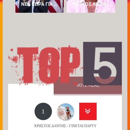
ΝΈΑ ΣΕΙΡΆ ΓΙΑ ΤΗ ΜΕΛΆΝΙΑ ΤΡΑΜΠ ΜΕΤΆ ΤΟ ΑΜΦΙΛΕΓΌΜΕΝΟ ΝΤΟΚΙΜΑΝΤΈΡ «MELANIA» (VID)
ΓΙΏΡΓΟΣ ΛΙΒΆΝΗΣ: Ο ΚΑΖΑΝΤΖΊΔΗΣ ΚΥΛΆΕΙ ΜΈΣΑ ΜΟΥ, ΈΧΩ ΤΟΝ ΠΑΤΈΡΑ ΜΟΥ ΚΑΙ ΤΟΝ ΣΤΈΛΙΟ
VOTE HERE
1
ΧΡΗΣΤΟΣ ΔΑΝΤΗΣ - ΓΙΝΕΤΑΙ ΠΑΡΤΥ