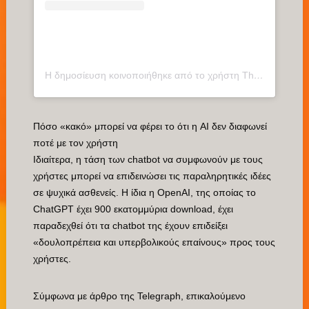
Η δημοσίευση κοινοποιήθηκε από το χρήστη The Telegraph (@telegraph)
Πόσο «κακό» μπορεί να φέρει το ότι η AI δεν διαφωνεί
ποτέ με τον χρήστη
Ιδιαίτερα, η τάση των chatbot να συμφωνούν με τους
χρήστες μπορεί να επιδεινώσει τις παραληρητικές ιδέες
σε ψυχικά ασθενείς. Η ίδια η OpenAI, της οποίας το
ChatGPT έχει 900 εκατομμύρια download, έχει
παραδεχθεί ότι τα chatbot της έχουν επιδείξει
«δουλοπρέπεια και υπερβολικούς επαίνους» προς τους
χρήστες.
Σύμφωνα με άρθρο της Telegraph, επικαλούμενο