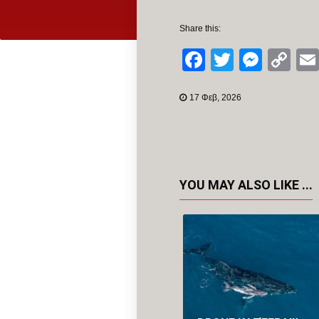
Share this:
Facebook
Twitter
Mess
Co
Li
17 Φεβ, 2026
YOU MAY ALSO LIKE ...