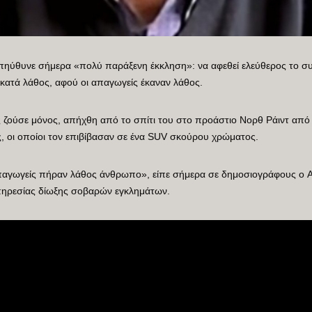
πηύθυνε σήμερα «πολύ παράξενη έκκληση»: να αφεθεί ελεύθερος το σ
ατά λάθος, αφού οι απαγωγείς έκαναν λάθος.
 ζούσε μόνος, απήχθη από το σπίτι του στο προάστιο Νορθ Ράιντ από 
, οι οποίοι τον επιβίβασαν σε ένα SUV σκούρου χρώματος.
απαγωγείς πήραν λάθος άνθρωπο», είπε σήμερα σε δημοσιογράφους ο A
πηρεσίας δίωξης σοβαρών εγκλημάτων.