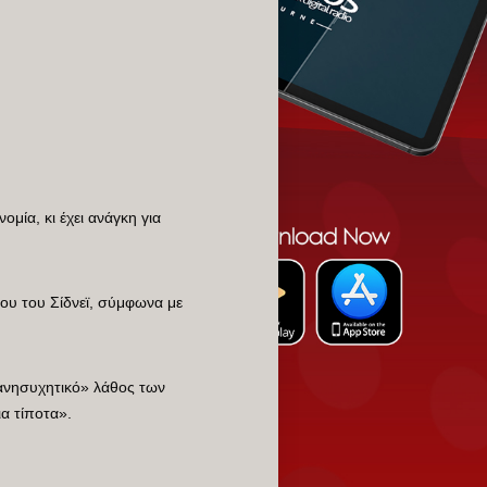
μία, κι έχει ανάγκη για
ου του Σίδνεϊ, σύμφωνα με
 «ανησυχητικό» λάθος των
α τίποτα».