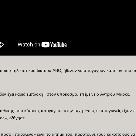
σιου τηλεοπτικού δικτύου ABC, ήθελαν να απαγάγουν κάποιον που συν
ν έχει καμιά εμπλοκή» στον υπόκοσμο, επέμεινε ο Aντριου Μαρκς.
 υπόθεσης που κάποιος απαγάγεται στην τύχη. Εδώ, οι απαγωγείς είχαν
ος», εξήγησε.
ος πόσο «παράξενο» είναι το αίτημά του, παρότρυνε τους κακοποιούς 