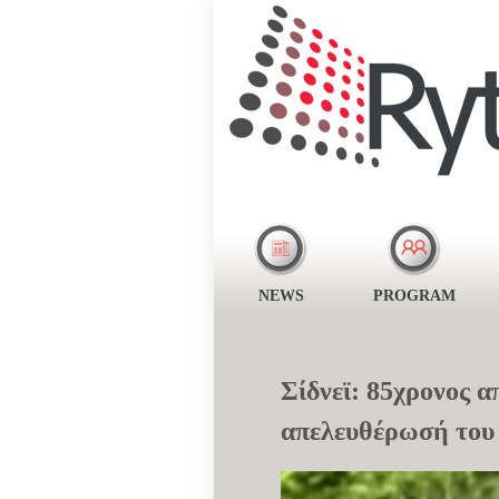
NEWS
PROGRAM
Σίδνεϊ: 85χρονος 
απελευθέρωσή του 