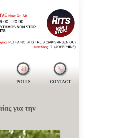
IVE
Now On Air
9:00 - 20:00
YTHMOS NON STOP
ITS
aying:
PETHAINO STIS TREIS (SAKIS ARSENIOU)
Next Song:
TI (JOSEPHINE)
POLLS
CONTACT
ίας για την