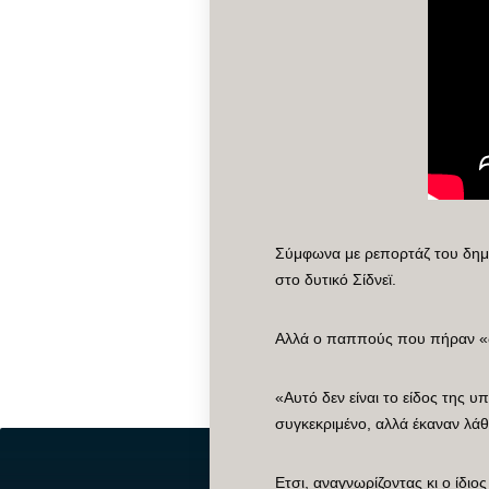
Σύμφωνα με ρεπορτάζ του δημό
στο δυτικό Σίδνεϊ.
Αλλά ο παππούς που πήραν «δε
«Αυτό δεν είναι το είδος της
συγκεκριμένο, αλλά έκαναν λάθ
Ετσι, αναγνωρίζοντας κι ο ίδι