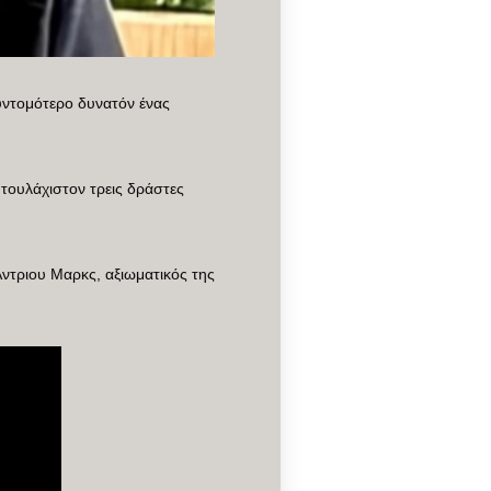
υντομότερο δυνατόν ένας
τουλάχιστον τρεις δράστες
ντριου Μαρκς, αξιωματικός της