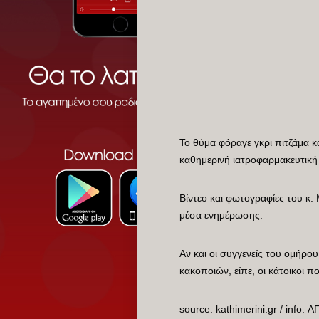
Το θύμα φόραγε γκρι πιτζάμα κ
καθημερινή ιατροφαρμακευτική
Βίντεο και φωτογραφίες του κ
μέσα ενημέρωσης.
Αν και οι συγγενείς του ομήρο
κακοποιών, είπε, οι κάτοικοι 
source: kathimerini.gr / info: 