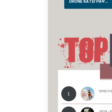
DRONE ΚΑΤΈΓΡΑΨΕ ΓΙΑ ΠΡΏΤΗ ΦΟΡΆ ΤΗ ΓΈΝΝΑ ΦΆΛΑΙΝΑΣ ΣΤΗΝ ΑΥΣΤΡΑΛΊΑ (VID)
ΧΡΗΣΤΟΣ
1
APON - 