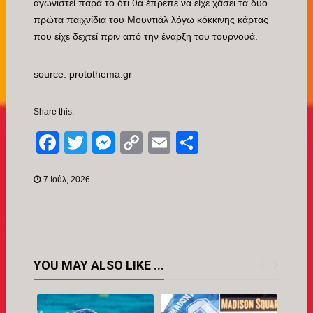
αγωνιστεί παρά το ότι θα έπρεπε να είχε χάσει τα δύο
πρώτα παιχνίδια του Μουντιάλ λόγω κόκκινης κάρτας
που είχε δεχτεί πριν από την έναρξη του τουρνουά.
source: protothema.gr
Share this:
Facebook
Twitter
Messenger
Copy
Email
Μοιραστείτ
Link
7 Ιούλ, 2026
YOU MAY ALSO LIKE ...