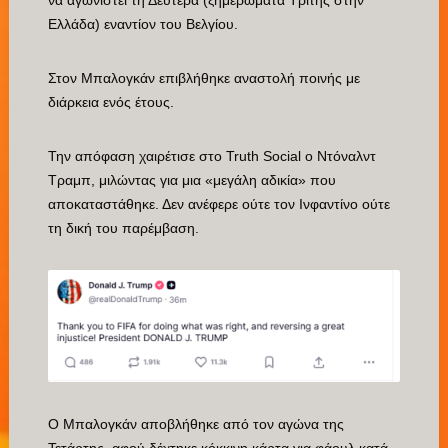
Ελλάδα) εναντίον του Βελγίου.
Στον Μπαλογκάν επιβλήθηκε αναστολή ποινής με
διάρκεια ενός έτους.
Την απόφαση χαιρέτισε στο Truth Social ο Ντόναλντ
Τραμπ, μιλώντας για μια «μεγάλη αδικία» που
αποκαταστάθηκε. Δεν ανέφερε ούτε τον Ινφαντίνο ούτε
τη δική του παρέμβαση.
Ο Μπαλογκάν αποβλήθηκε από τον αγώνα της