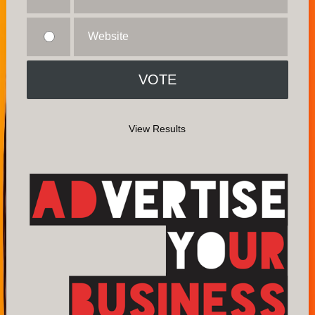
Website
View Results