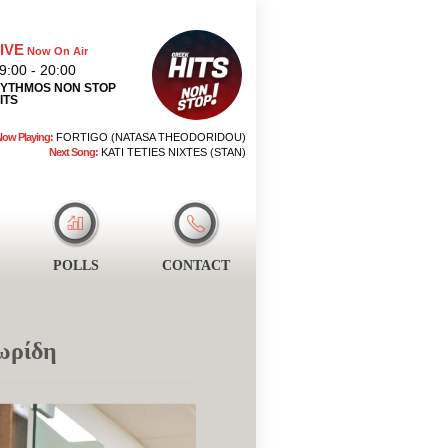
IVE
Now On Air
9:00 - 20:00
YTHMOS NON STOP
ITS
Now Playing:
FORTIGO (NATASA THEODORIDOU)
Next Song:
KATI TETIES NIXTES (STAN)
POLLS
CONTACT
ωρίδη