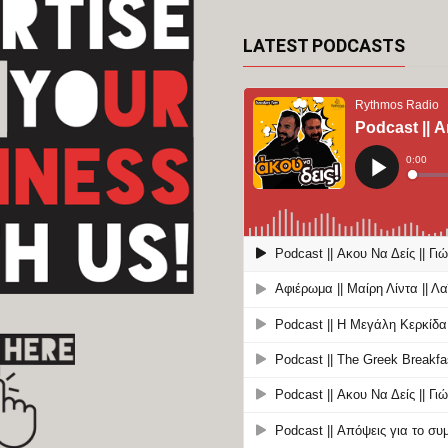
LATEST PODCASTS