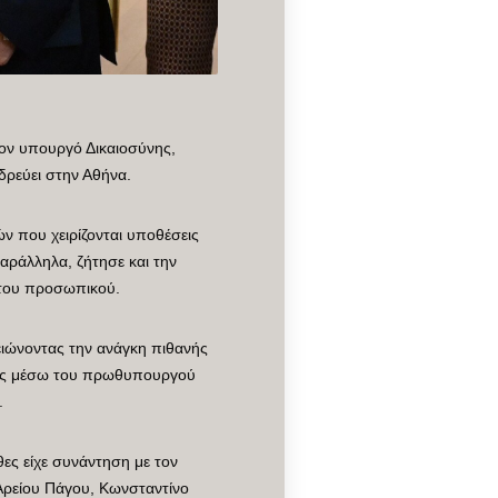
ον υπουργό Δικαιοσύνης,
δρεύει στην Αθήνα.
ν που χειρίζονται υποθέσεις
αράλληλα, ζήτησε και την
 του προσωπικού.
ειώνοντας την ανάγκη πιθανής
σεις μέσω του πρωθυπουργού
.
θες είχε συνάντηση με τον
 Αρείου Πάγου, Κωνσταντίνο