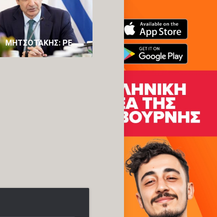
ΜΗΤΣΟΤΆΚΗΣ: ΡΕΑΛΙΣΤΙΚΉ Η ΑΥΤΟΔΥΝΑΜΊΑ, ΕΚΛΟΓΈΣ ΤΗΝ ΆΝΟΙΞΗ ΤΟΥ 2027 – ΤΙ ΛΈΕΙ ΓΙΑ ΤΟΥΡΚΊΑ, ΤΣΊΠΡΑ, ΣΑΜΑΡΆ
ΕΛΛΆΔΑ: Ο ΆΡΕΙΟΣ ΠΆΓΟΣ ΑΠΈΡΡΙΨΕ ΩΣ ΑΠΑΡΆΔΕΚΤΗ ΤΗΝ ΠΡΟΣΦΥΓΉ ΚΟΒΈΣΙ ΓΙΑ ΤΗ ΘΗΤΕΊΑ ΤΩΝ ΤΡΙΏΝ ΕΛΛΉΝΩΝ ΕΥΡΩΕΙΣΑΓΓΕΛΈΩΝ