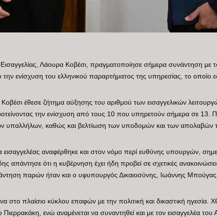
Εισαγγελίας, Λάουρα Κοβέσι, πραγματοποίησε σήμερα συνάντηση με τ
ο την ενίσχυση του ελληνικού παραρτήματος της υπηρεσίας, το οποίο ε
Κοβέσι έθεσε ζήτημα αύξησης του αριθμού των εισαγγελικών λειτουργώ
οτείνοντας την ενίσχυση από τους 10 που υπηρετούν σήμερα σε 13. Π
κών υπαλλήλων, καθώς και βελτίωση των υποδομών και των απολαβών
 εισαγγελέας αναφέρθηκε και στον νόμο περί ευθύνης υπουργών, σημ
ης απάντησε ότι η κυβέρνηση έχει ήδη προβεί σε σχετικές ανακοινώ
άντηση παρών ήταν και ο υφυπουργός Δικαιοσύνης, Ιωάννης Μπούγας
ήνα στο πλαίσιο κύκλου επαφών με την πολιτική και δικαστική ηγεσία. Χ
Πιερρακάκη, ενώ αναμένεται να συναντηθεί και με τον εισαγγελέα του