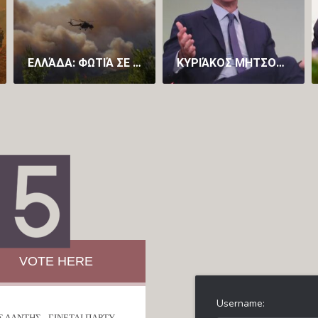
ΕΛΛΆΔΑ: ΦΩΤΙΆ ΣΕ ΔΥΤΙΚΉ ΑΤΤΙΚΉ ΚΑΙ ΒΟΙΩΤΊΑ – ΠΑΊΡΝΕΙ ΧΑΡΑΚΤΗΡΙΣΤΙΚΆ «MEGA FIRE» – ΠΡΟΣ ΜΆΝΔΡΑ ΤΟ ΜΈΤΩΠΟ
ΚΥΡΙΆΚΟΣ ΜΗΤΣΟΤΆΚΗΣ: ΈΧΩ ΚΟΥΡΑΣΤΕΊ ΝΑ ΛΈΩ ΌΤΙ ΟΙ ΕΚΛΟΓΈΣ ΘΑ ΓΊΝΟΥΝ ΣΤΟ ΤΈΛΟΣ ΤΗΣ ΘΗΤΕΊΑΣ (VID)
VOTE HERE
 ΔΑΝΤΗΣ - ΓΙΝΕΤΑΙ ΠΑΡΤΥ