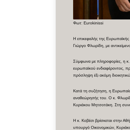
Φωτ: Eurokinissi
Η επικεφαλής της Ευρωπαϊκής 
Γιώργο Φλωρίδη, με αντικείμεν
Σύμφωνα με πληροφορίες, η κ. 
ευρωπαϊκού ενδιαφέροντος, πρ
πρόσληψη έξι ακόμη διοικητι
Κατά τη συζήτηση, η Ευρωπαία
αναθεώρησής του. Ο κ. Φλωρίδ
Κυριάκου Μητσοτάκη. Στη συν
Η κ. Κοβέσι βρίσκεται στην Αθ
υπουργό Οικονομικών, Κυριάκο 