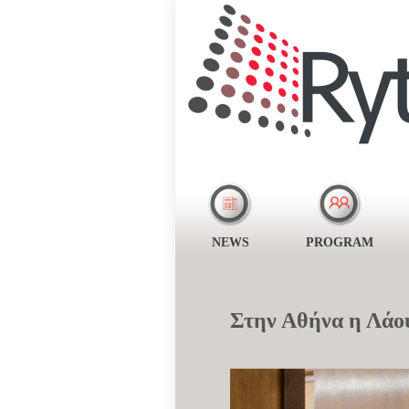
NEWS
PROGRAM
Στην Αθήνα η Λάο