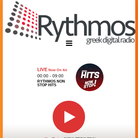
LIVE
Now On Air
00:00 - 09:00
RYTHMOS NON
STOP HITS