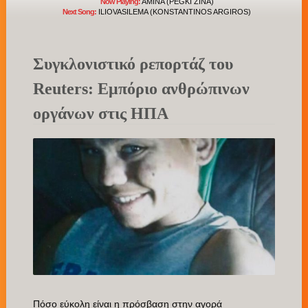
Now Playing:
AMINA (PEGKI ZINA)
Next Song:
ILIOVASILEMA (KONSTANTINOS ARGIROS)
Συγκλονιστικό ρεπορτάζ του
Reuters: Εμπόριο ανθρώπινων
οργάνων στις ΗΠΑ
Πόσο εύκολη είναι η πρόσβαση στην αγορά