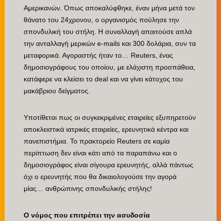
Αμερικανών. Όπως αποκαλύφθηκε, έναν μήνα μετά τον
θάνατο του 24χρονου, ο οργανισμός πούλησε την
σπονδυλική του στήλη. Η συναλλαγή απαιτούσε απλά
την ανταλλαγή μερικών e-mails και 300 δολάρια, συν τα
μεταφορικά. Αγοραστής ήταν το… Reuters, ένας
δημοσιογράφους του οποίου, με ελάχιστη προσπάθεια,
κατάφερε να κλείσει το deal και να γίνει κάτοχος του
μακάβριου δείγματος.
Υποτίθεται πως οι συγκεκριμένες εταιρείες εξυπηρετούν
αποκλειστικά ιατρικές εταιρείες, ερευνητικά κέντρα και
πανεπιστήμια. Το πρακτορείο Reuters σε καμία
περίπτωση δεν είναι κάτι από τα παραπάνω και ο
δημοσιογράφος είναι σίγουρα ερευνητής, αλλά πάντως
όχι ο ερευνητής που θα δικαιολογούσε την αγορά
μίας… ανθρώπινης σπονδυλικής στήλης!
Ο νόμος που επιτρέπει την ασυδοσία