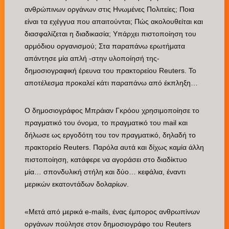
ανθρώπινων οργάνων στις Ηνωμένες Πολιτείες; Ποια
είναι τα εχέγγυα που απαιτούνται; Πώς ακολουθείται και
διασφαλίζεται η διαδικασία; Υπάρχει πιστοποίηση του
αρμόδιου οργανισμού; Στα παραπάνω ερωτήματα
απάντησε μία απλή -στην υλοποίησή της-
δημοσιογραφική έρευνα του πρακτορείου Reuters. Το
αποτέλεσμα προκαλεί κάτι παραπάνω από έκπληξη…
Ο δημοσιογράφος Μπράιαν Γκρόου χρησιμοποίησε το
πραγματικό του όνομα, το πραγματικό του mail και
δήλωσε ως εργοδότη του τον πραγματικό, δηλαδή το
πρακτορείο Reuters. Παρόλα αυτά και δίχως καμία άλλη
πιστοποίηση, κατάφερε να αγοράσει στο διαδίκτυο
μία… σπονδυλική στήλη και δύο… κεφάλια, έναντι
μερικών εκατοντάδων δολαρίων.
«Μετά από μερικά e-mails, ένας έμπορος ανθρωπίνων
οργάνων πούλησε στον δημοσιογράφο του Reuters