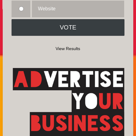
Website
View Results