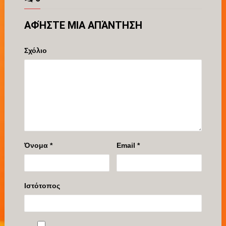
ΑΦΉΣΤΕ ΜΙΑ ΑΠΆΝΤΗΣΗ
Σχόλιο
Όνομα
*
Email
*
Ιστότοπος