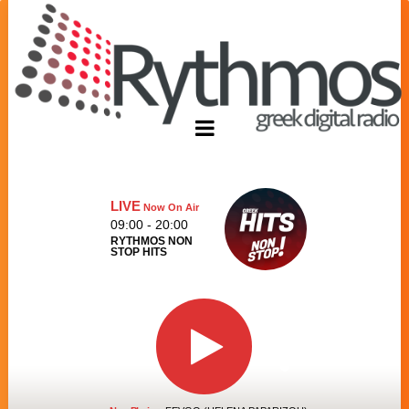
LIVE
Now On Air
09:00 - 20:00
RYTHMOS NON
STOP HITS