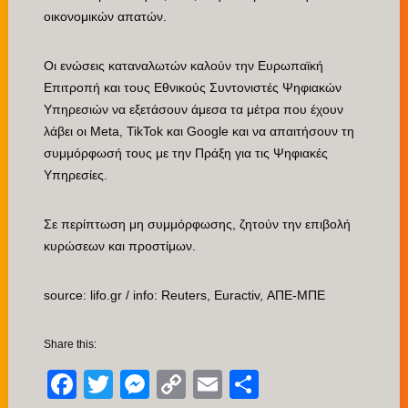
οικονομικών απατών.
Οι ενώσεις καταναλωτών καλούν την Ευρωπαϊκή
Επιτροπή και τους Εθνικούς Συντονιστές Ψηφιακών
Υπηρεσιών να εξετάσουν άμεσα τα μέτρα που έχουν
λάβει οι Meta, TikTok και Google και να απαιτήσουν τη
συμμόρφωσή τους με την Πράξη για τις Ψηφιακές
Υπηρεσίες.
Σε περίπτωση μη συμμόρφωσης, ζητούν την επιβολή
κυρώσεων και προστίμων.
source: lifo.gr / info: Reuters, Euractiv, ΑΠΕ-ΜΠΕ
Share this:
Facebook
Twitter
Messenger
Copy
Email
Μοιραστείτ