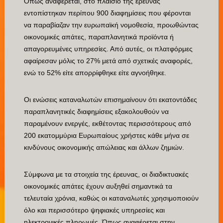
Όπως αναφέρεται, στο πλαίσιο της έρευνας
εντοπίστηκαν περίπου 900 διαφημίσεις που φέρονται
να παραβίαζαν την ευρωπαϊκή νομοθεσία, προωθώντας
οικονομικές απάτες, παραπλανητικά προϊόντα ή
απαγορευμένες υπηρεσίες. Από αυτές, οι πλατφόρμες
αφαίρεσαν μόλις το 27% μετά από σχετικές αναφορές,
ενώ το 52% είτε απορρίφθηκε είτε αγνοήθηκε.
Οι ενώσεις καταναλωτών επισημαίνουν ότι εκατοντάδες
παραπλανητικές διαφημίσεις εξακολουθούν να
παραμένουν ενεργές, εκθέτοντας περισσότερους από
200 εκατομμύρια Ευρωπαίους χρήστες κάθε μήνα σε
κινδύνους οικονομικής απώλειας και άλλων ζημιών.
Σύμφωνα με τα στοιχεία της έρευνας, οι διαδικτυακές
οικονομικές απάτες έχουν αυξηθεί σημαντικά τα
τελευταία χρόνια, καθώς οι καταναλωτές χρησιμοποιούν
όλο και περισσότερο ψηφιακές υπηρεσίες και
ηλεκτρονικές πληρωμές. Όπως αναφέρεται στην