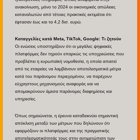
ανακοίνωση, μόνο το 2024 οι οικονομικές απώλειες
καταναλωτών από τέτοιες πρακτικές εκτιμάται ότι
έφτασαν έως και τα 4,2 δισ. ευρώ.
Καταγγελίες κατά Meta, TikTok, Google: Τι ζητούν
Οι ενώσεις υποστηρίζουν ότι οι μεγάλες ψηφιακές
πλατφόρμες δεν τηρούν επαρκώς τις υποχρεώσεις που
προβλέπει η ευρωπαϊκή νομοθεσία, η οποία απαιτεί
από τις εταιρείες να λαμβάνουν αποτελεσματικά μέτρα
κατά του παράνομου περιεχομένου, να παρέχουν
εύχρηστους μηχανισμούς αναφοράς και να
απομακρύνουν άμεσα παράνομες διαφημίσεις και
υπηρεσίες.
Όπως σημειώνεται, η έρευνα καταδεικνύει σημαντική
απόκλιση μεταξύ των μέτρων που δηλώνουν ότι
εφαρμόζουν οι πλατφόρμες και της πραγματικής
αποτελεσματικότητάς τους στην αντιμετώπιση των