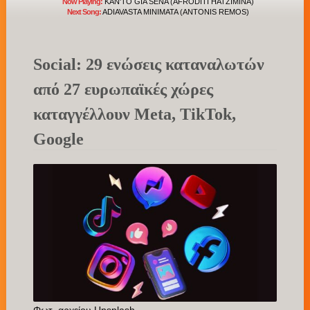
Now Playing:
KAN'TO GIA SENA (AFRODITI HATZIMINA)
Next Song:
ADIAVASTA MINIMATA (ANTONIS REMOS)
Social: 29 ενώσεις καταναλωτών
από 27 ευρωπαϊκές χώρες
καταγγέλλουν Meta, TikTok,
Google
Φωτ. αρχείου Unsplash