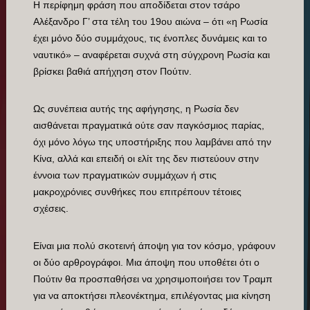
Η περίφημη φράση που αποδίδεται στον τσάρο
Αλέξανδρο Γ’ στα τέλη του 19ου αιώνα – ότι «η Ρωσία
έχει μόνο δύο συμμάχους, τις ένοπλες δυνάμεις και το
ναυτικό» – αναφέρεται συχνά στη σύγχρονη Ρωσία και
βρίσκει βαθιά απήχηση στον Πούτιν.
Ως συνέπεια αυτής της αφήγησης, η Ρωσία δεν
αισθάνεται πραγματικά ούτε σαν παγκόσμιος παρίας,
όχι μόνο λόγω της υποστήριξης που λαμβάνει από την
Κίνα, αλλά και επειδή οι ελίτ της δεν πιστεύουν στην
έννοια των πραγματικών συμμάχων ή στις
μακροχρόνιες συνθήκες που επιτρέπουν τέτοιες
σχέσεις.
Είναι μια πολύ σκοτεινή άποψη για τον κόσμο, γράφουν
οι δύο αρθρογράφοι. Μια άποψη που υποθέτει ότι ο
Πούτιν θα προσπαθήσει να χρησιμοποιήσει τον Τραμπ
για να αποκτήσει πλεονέκτημα, επιλέγοντας μια κίνηση