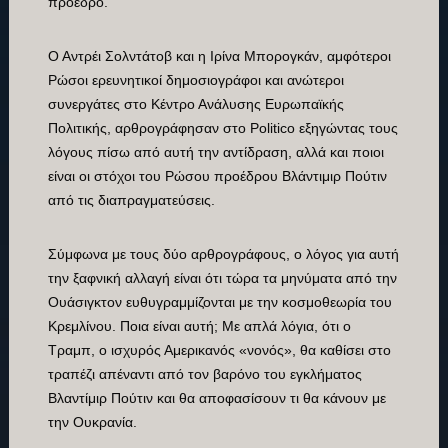
πρόεδρο.
Ο Αντρέι Σολντάτοβ και η Ιρίνα Μπορογκάν, αμφότεροι
Ρώσοι ερευνητικοί δημοσιογράφοι και ανώτεροι
συνεργάτες στο Κέντρο Ανάλυσης Ευρωπαϊκής
Πολιτικής, αρθρογράφησαν στο Politico εξηγώντας τους
λόγους πίσω από αυτή την αντίδραση, αλλά και ποιοι
είναι οι στόχοι του Ρώσου προέδρου Βλάντιμιρ Πούτιν
από τις διαπραγματεύσεις.
Σύμφωνα με τους δύο αρθρογράφους, ο λόγος για αυτή
την ξαφνική αλλαγή είναι ότι τώρα τα μηνύματα από την
Ουάσιγκτον ευθυγραμμίζονται με την κοσμοθεωρία του
Κρεμλίνου. Ποια είναι αυτή; Με απλά λόγια, ότι ο
Τραμπ, ο ισχυρός Αμερικανός «νονός», θα καθίσει στο
τραπέζι απέναντι από τον βαρόνο του εγκλήματος
Βλαντίμιρ Πούτιν και θα αποφασίσουν τι θα κάνουν με
την Ουκρανία.