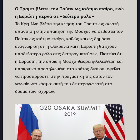
Ο Τραμπ βλέπει τον Πούτιν ως ισότιμο εταίρο, ενώ
η Ευρώπη περνά σε «δεύτερο ρόλο»
Το Κρεμλίνο βλέπει την κίνηση του Τραμπ ως σωστή
απάντηση στην απαίτηση της Μόσχας να σεβαστεί τον
Πούτιν ως ισότιμο εταίρο, καθώς και ως δημόσια
αναγνώριση ότι η Ουκρανία και η Ευρώπη θα έχουν
υποδεέστερο ρόλο στις διαπραγματεύσεις. Πιστεύει ότι
η Ευρώπη, την οποία η Μόσχα θεωρεί φιλελεύθερη και
υποκριτικά προσηλωμένη στο κράτος δικαίου, οφείλει
να προσαρμοστεί στην πραγματική της αυτόν τον
γενναίο νέο κόσμο: αυτή του δευτεραγωνιστή στο
δράμα των ισχυρών.