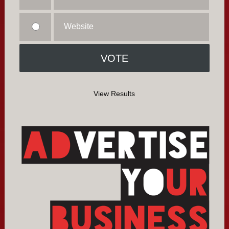
Website
View Results