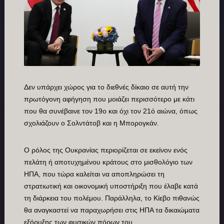
Δεν υπάρχει χώρος για το διεθνές δίκαιο σε αυτή την
πρωτόγονη αφήγηση που μοιάζει περισσότερο με κάτι
που θα συνέβαινε τον 19ο και όχι τον 21ό αιώνα, όπως
σχολιάζουν ο Σολντάτοβ και η Μπορογκάν.
Ο ρόλος της Ουκρανίας περιορίζεται σε εκείνον ενός
πελάτη ή αποτυχημένου κράτους στο μισθολόγιο των
ΗΠΑ, που τώρα καλείται να αποπληρώσει τη
στρατιωτική και οικονομική υποστήριξη που έλαβε κατά
τη διάρκεια του πολέμου. Παράλληλα, το Κίεβο πιθανώς
θα αναγκαστεί να παραχωρήσει στις ΗΠΑ τα δικαιώματα
εξόρυξης των φυσικών πόρων του,