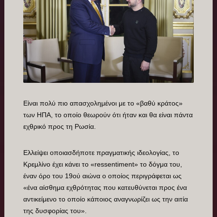
Είναι πολύ πιο απασχολημένοι με το «βαθύ κράτος»
των ΗΠΑ, το οποίο θεωρούν ότι ήταν και θα είναι πάντα
εχθρικό προς τη Ρωσία.
Ελλείψει οποιασδήποτε πραγματικής ιδεολογίας, το
Κρεμλίνο έχει κάνει το «ressentiment» το δόγμα του,
έναν όρο του 19ού αιώνα ο οποίος περιγράφεται ως
«ένα αίσθημα εχθρότητας που κατευθύνεται προς ένα
αντικείμενο το οποίο κάποιος αναγνωρίζει ως την αιτία
της δυσφορίας του».