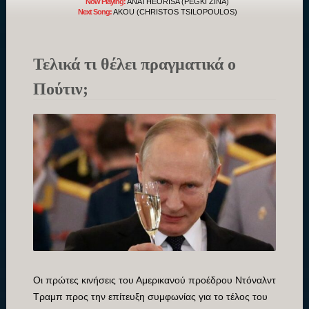
Now Playing:
ANATHEORISA (PEGKI ZINA)
Next Song:
AKOU (CHRISTOS TSILOPOULOS)
Τελικά τι θέλει πραγματικά ο
Πούτιν;
Οι πρώτες κινήσεις του Αμερικανού προέδρου Ντόναλντ
Τραμπ προς την επίτευξη συμφωνίας για το τέλος του