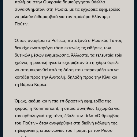
πολέμου στην Ουκρανία δημιούργησαν θύελλα
συναισθημάτων στη Ρωσία, με τις εγχώριες εφημερίδες
να μιλούν διθυραμβικά για τον πρόεδρο Βλάντιμιρ
Πούτιν.
Όπως αναφέρει το Politico, ποτέ ξανά ο Ρωσικός Τύπος
δεν είχε αναπαράγει τόσο εκτενώς τις ειδήσεις των
δυτικών μέσων ενημέρωσης. Άλλωστε, τα τελευταία τρία
χρόνια, η ρωσική ηγεσία ισχυριζόταν ότι η χώρα όφειλε
να απομακρυνθεί από τη Δύση που παρακμάζει και να
κοιτάξει προς την Ανατολή, δηλαδή προς την Κίνα και
τη Βόρεια Κορέα.
Όμως, ακόμη και η πιο επιδραστική εφημερίδα της
χώρας, η Kommersant, η οποία συνήθως ξεχωρίζει για
τον ορθολογικό της τόνο, έβαλε τον τίτλο «Ο θρίαμβος
του Πούτιν» όταν αναφέρθηκε στη διεθνή κάλυψη της
τηλεφωνικής επικοινωνίας του Τραμπ με τον Ρώσο