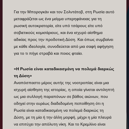
Για την Μπορογκάν και τον Σολντάτοβ, στη Ρωσία αυτό
μεταφράζεται ως ένα μείγμα υπερηφάνειας για τη
ρωσική αυτοκρατορία, είτε υπό τσάρους είτε υπό
σοβιετικούς κομισάριους, και ένα ισχυρό αίσθημα
αδικίας προς την προδοτική Δύση. Και όπως συμβαίνει
με κάθε ιδεολογία, συνοδεύεται από μια σαφή αφήγηση
για το τι πήγε στραβά και ποιος φταίει.
«Η Ρωσία είναι καταδικασμένη να πολεμά διαρκώς
τη Δύση»
Αναπόσπαστο μέρος αυτής της νοοτροπίας είναι μια
ισχυρή αίσθηση της ιστορίας, η οποία γίνεται αντιληπτή
ως μια συλλογή παραπόνων σε βάθος αιώνων, που
οδηγεί στην ευρέως διαδεδομένη πεποίθηση ότι η
Ρωσία είναι καταδικασμένη να πολεμά διαρκώς τη
Δύση, με τη μία ή την άλλη μορφή, μέχρι η μία πλευρά
να επιτύχει την απόλυτη νίκη. Και το Κρεμλίνο είναι