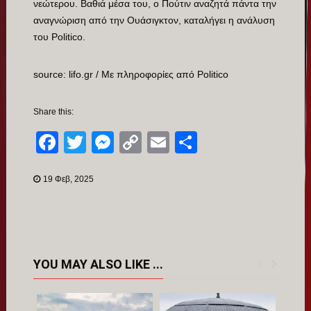
νεώτερου. Βαθιά μέσα του, ο Πούτιν αναζητά πάντα την
αναγνώριση από την Ουάσιγκτον, καταλήγει η ανάλυση
του Politico.
source: lifo.gr / Με πληροφορίες από Politico
Share this:
Facebook
Twitter
Messenger
Copy
Email
Μοιραστείτ
Link
19 Φεβ, 2025
YOU MAY ALSO LIKE ...