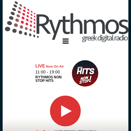
LIVE
Now On Air
11:00 - 19:00
RYTHMOS NON
STOP HITS