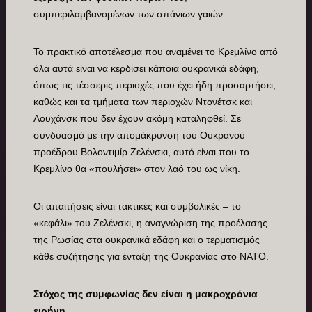
συμπεριλαμβανομένων των σπάνιων γαιών.
Το πρακτικό αποτέλεσμα που αναμένει το Κρεμλίνο από
όλα αυτά είναι να κερδίσει κάποια ουκρανικά εδάφη,
όπως τις τέσσερις περιοχές που έχει ήδη προσαρτήσει,
καθώς και τα τμήματα των περιοχών Ντονέτσκ και
Λουχάνσκ που δεν έχουν ακόμη καταληφθεί. Σε
συνδυασμό με την απομάκρυνση του Ουκρανού
προέδρου Βολοντιμίρ Ζελένσκι, αυτό είναι που το
Κρεμλίνο θα «πουλήσει» στον λαό του ως νίκη.
Οι απαιτήσεις είναι τακτικές και συμβολικές – το
«κεφάλι» του Ζελένσκι, η αναγνώριση της προέλασης
της Ρωσίας στα ουκρανικά εδάφη και ο τερματισμός
κάθε συζήτησης για ένταξη της Ουκρανίας στο ΝΑΤΟ.
Στόχος της συμφωνίας δεν είναι η μακροχρόνια
ειρήνη