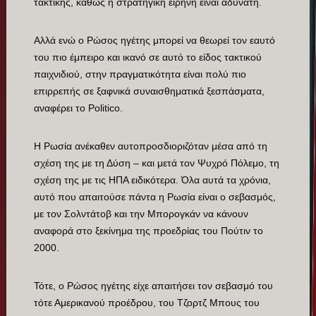
τακτικής, καθώς η στρατηγική ειρήνη είναι αδύνατη.
Αλλά ενώ ο Ρώσος ηγέτης μπορεί να θεωρεί τον εαυτό
του πιο έμπειρο και ικανό σε αυτό το είδος τακτικού
παιχνιδιού, στην πραγματικότητα είναι πολύ πιο
επιρρεπής σε ξαφνικά συναισθηματικά ξεσπάσματα,
αναφέρει το Politico.
Η Ρωσία ανέκαθεν αυτοπροσδιοριζόταν μέσα από τη
σχέση της με τη Δύση – και μετά τον Ψυχρό Πόλεμο, τη
σχέση της με τις ΗΠΑ ειδικότερα. Όλα αυτά τα χρόνια,
αυτό που απαιτούσε πάντα η Ρωσία είναι ο σεβασμός,
με τον Σολντάτοβ και την Μπορογκάν να κάνουν
αναφορά στο ξεκίνημα της προεδρίας του Πούτιν το
2000.
Τότε, ο Ρώσος ηγέτης είχε απαιτήσει τον σεβασμό του
τότε Αμερικανού προέδρου, του Τζορτζ Μπους του