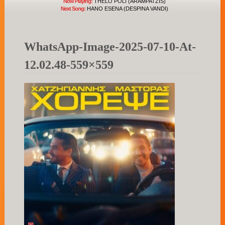
Now Playing:
THELO POLI (ARAMPATZIS)
Next Song:
HANO ESENA (DESPINA VANDI)
WhatsApp-Image-2025-07-10-At-
12.02.48-559×559