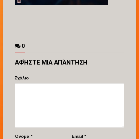
0
ΑΦΉΣΤΕ ΜΙΑ ΑΠΆΝΤΗΣΗ
Σχόλιο
Όνομα
*
Email
*