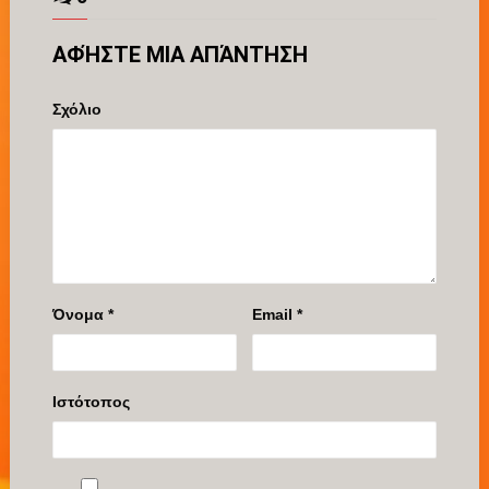
ΑΦΉΣΤΕ ΜΙΑ ΑΠΆΝΤΗΣΗ
Σχόλιο
Όνομα
*
Email
*
Ιστότοπος