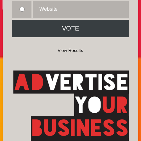
Website
View Results