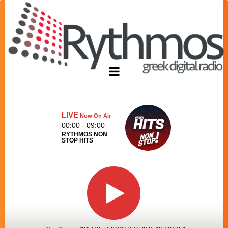
LIVE
Now On Air
00:00 - 09:00
RYTHMOS NON
STOP HITS