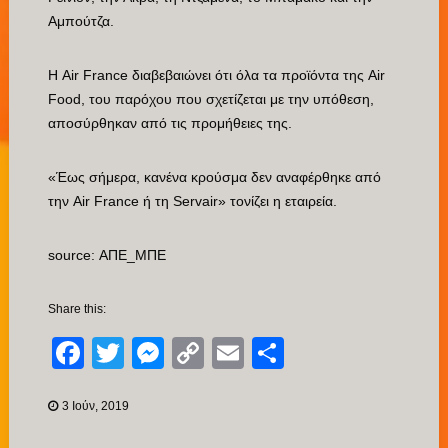
Αμπούτζα.
Η Air France διαβεβαιώνει ότι όλα τα προϊόντα της Air
Food, του παρόχου που σχετίζεται με την υπόθεση,
αποσύρθηκαν από τις προμήθειες της.
«Έως σήμερα, κανένα κρούσμα δεν αναφέρθηκε από
την Air France ή τη Servair» τονίζει η εταιρεία.
source: ΑΠΕ_ΜΠΕ
Share this:
Facebook
Twitter
Messenger
Copy
Email
Μοιραστείτ
Link
3 Ιούν, 2019