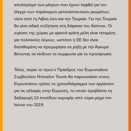
απολογισμό των μέτρων που έχουν ληφθεί για τον
έλεγχο των παράνομων μεταναστευτικών ρευμάτων,
τόσο από τη Λιβύη όσο και την Τουρκία. Για την Τουρκία
θα γίνει ειδική συζήτηση στη διάρκεια του δείπνου. Οι
σχέσεις της χώρας με αρκετά κράτη μέλη είναι τεταμένη
για πολιτικούς λόγους, ωστόσο η ΕΕ δεν είναι
διατεθειμένη να προχωρήσει σε ρήξη με την Άγκυρα
θέτοντας σε κίνδυνο τη συμφωνία για το προσφυγικό.
Τέλος, αύριο το πρωί ο Πρόεδρος του Ευρωπαϊκού
Συμβουλίου Ντόναλντ Τουσκ θα παρουσιάσει στους
Ευρωπαίους ηγέτες το χρονοδιάγραμμα των εργασιών
για τις αλλαγές στην Ευρώπη, το οποίο προβλέπει τη
διεξαγωγή 13 συνόδων κορυφής από τώρα μέχρι τον
Ιούνιο του 2019.