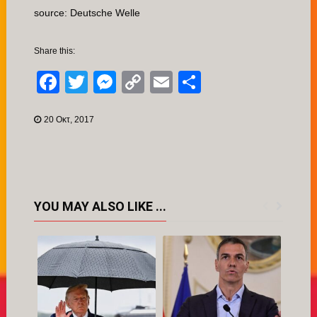
source: Deutsche Welle
Share this:
Facebook
Twitter
Messenger
Copy
Email
Μοιραστείτ
Link
20 Οκτ, 2017
YOU MAY ALSO LIKE ...