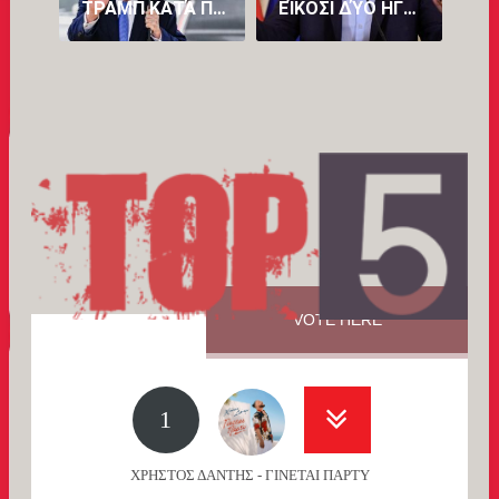
ΤΡΑΜΠ ΚΑΤΆ ΠΕΤΡΕΛΑΪΚΏΝ: «ΒΓΆΖΟΥΝ ΥΠΕΡΒΟΛΙΚΆ ΠΟΛΛΆ ΧΡΉΜΑΤΑ»
ΕΊΚΟΣΙ ΔΎΟ ΗΓΈΤΕΣ ΚΡΑΤΏΝ-ΜΕΛΏΝ ΤΗΣ ΕΥΡΏΠΗΣ ΕΝΑΝΤΊΟΝ ΤΟΥ ΠΈΔΡΟ ΣΆΝΤΣΕΘ
VOTE HERE
1
ΧΡΗΣΤΟΣ ΔΑΝΤΗΣ - ΓΙΝΕΤΑΙ ΠΑΡΤΥ