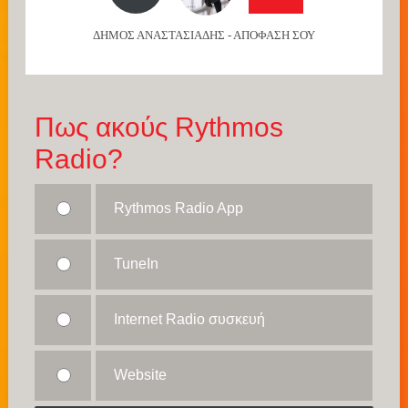
ΔΗΜΟΣ ΑΝΑΣΤΑΣΙΑΔΗΣ - ΑΠΟΦΑΣΗ ΣΟΥ
Πως ακούς Rythmos
Radio?
Rythmos Radio App
TuneIn
Internet Radio συσκευή
Website