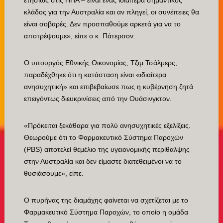
ετησίως στις ΗΠΑ – είναι ένας ιδιαίτερα σημαντικός
κλάδος για την Αυστραλία και αν πληγεί, οι συνέπειες θα
είναι σοβαρές. Δεν προσπαθούμε αρκετά για να το
αποτρέψουμε», είπε ο κ. Πάτερσον.
Ο υπουργός Εθνικής Οικονομίας, Τζιμ Τσάλμερς,
παραδέχθηκε ότι η κατάσταση είναι «ιδιαίτερα
ανησυχητική» και επιβεβαίωσε πως η κυβέρνηση ζητά
επειγόντως διευκρινίσεις από την Ουάσινγκτον.
«Πρόκειται ξεκάθαρα για πολύ ανησυχητικές εξελίξεις.
Θεωρούμε ότι το Φαρμακευτικό Σύστημα Παροχών
(PBS) αποτελεί θεμέλιο της υγειονομικής περίθαλψης
στην Αυστραλία και δεν είμαστε διατεθειμένοι να το
θυσιάσουμε», είπε.
Ο πυρήνας της διαμάχης φαίνεται να σχετίζεται με το
Φαρμακευτικό Σύστημα Παροχών, το οποίο η ομάδα