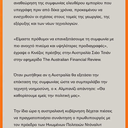
αναθεώρηση της συμφωνίας ελευθέρου εμπορίου που
υπεγράφη πριν από δέκα χρόνια, προκειμένου να
ενισχυθούν οι σχέσεις στους τομείς της γεωργίας, της
εξόρυξης και των νέων τεχνολογιών.
«Είμαστε πρόθυμοι να επανεξετάσουμε τη συμφωνία με
πιο ανοιχτό πνεύμα και υψηλότερες προδιαγραφές»,
έγραψε ο Κινέζος πρέσβης στην Αυστραλία Σιάο Τσιάν
στην εφημερίδα The Australian Financial Review.
Όταν ρωτήθηκε αν η Αυστραλία θα εξετάσει την
επέκταση της συμφωνίας ώστε να συμπεριλάβει την
τεχνητή νοημοσύνη, ο κ. Αλμπανίζι απάντησε: «Θα
καθορίσουμε εμείς την πολιτική μας».
Την ίδια ώρα η αυστραλιανή κυβέρνηση δέχεται πιέσεις
να πραγματοποιήσει συνάντηση ο πρωθυπουργός με
τον πρόεδρο των Ηνωμένων Πολιτειών Ντόναλντ