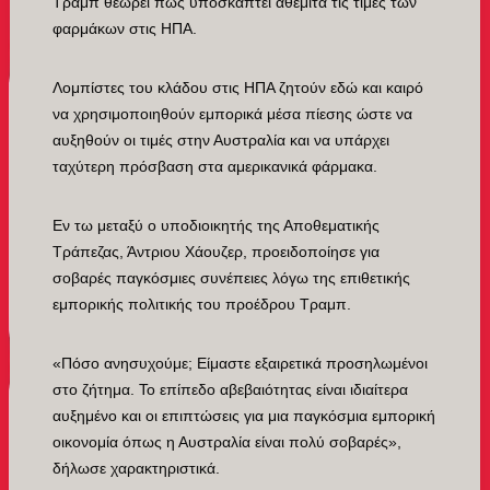
Τραμπ θεωρεί πως υποσκάπτει αθέμιτα τις τιμές των
φαρμάκων στις ΗΠΑ.
Λομπίστες του κλάδου στις ΗΠΑ ζητούν εδώ και καιρό
να χρησιμοποιηθούν εμπορικά μέσα πίεσης ώστε να
αυξηθούν οι τιμές στην Αυστραλία και να υπάρχει
ταχύτερη πρόσβαση στα αμερικανικά φάρμακα.
Εν τω μεταξύ ο υποδιοικητής της Αποθεματικής
Τράπεζας, Άντριου Χάουζερ, προειδοποίησε για
σοβαρές παγκόσμιες συνέπειες λόγω της επιθετικής
εμπορικής πολιτικής του προέδρου Τραμπ.
«Πόσο ανησυχούμε; Είμαστε εξαιρετικά προσηλωμένοι
στο ζήτημα. Το επίπεδο αβεβαιότητας είναι ιδιαίτερα
αυξημένο και οι επιπτώσεις για μια παγκόσμια εμπορική
οικονομία όπως η Αυστραλία είναι πολύ σοβαρές»,
δήλωσε χαρακτηριστικά.