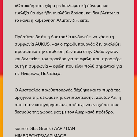
«Οποιαδήποτε χώρα με διπλωματική δύναμη και
ευελιξία θα είχε ήδη αναλάβει δράση, και δεν βλέπω να
το κάνει η κυβέρνηση Αλμπανίζι», είπε.
Πρόσθεσε δε ότι η Αυστραλία κινδυνεύει να χάσει τη
συμφωνία AUKUS, «αν ο πρωθυπουργός δεν αναλάβει
προσωπικά την υπόθεση, δεν πάει στην Ουάσινγκτον
και δεν πείσει τον πρόεδρο για τα οφέλη που προσφέρει
αυτή η συμφωνία – οφέλη που είναι πολύ σημαντικά για
τις Ηνωμένες Πολιτείες».
Ο Αυστραλός πρωθυπουργός δέχθηκε και τα πυρά της
αρχηγού της αξιωματικής αντιπολίτευσης, Σούζαν Λέι, η
οποία τον κατηγόρησε πως απέτυχε να ενισχύσει τους
δεσμούς της χώρας μας με τον Αμερικανό πρόεδρο.
source: Sbs Greek / AAP / DAN
HIMBRECHTS/AAPIMAGE