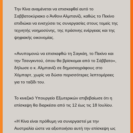
Την Κίνα αναμένεται να επισκεφθεί αυτό το
Σαββατοκύριακο ο Άνθονι Αλμπανίζι, καθώς το Πεκίνο
επιδιώκει να ενισχύσει τις συνεργασίες στους τομείς της
τεχνητής νοημοσύνης, της πράσινης ενέργειας και της
ψηφιακής οικονομίας.
«Ανυπομονώ να επισκεφθώ τη Σαγκάη, το Πεκίνο και
την Τσενγκντού, όπου θα βρίσκομαι από το Σάββατο»,
δήλωσε ο κ. Αλμπανίζι σε δημοσιογράφους στο
Χόμπαρτ, χωρίς να δώσει περισσότερες λεπτομέρειες
για το ταξίδι του.
Το κινεζικό Υπουργείο Εξωτερικών επιβεβαίωσε ότι η
επίσκεψη θα διαρκέσει από τις 12 έως τις 18 Ιουλίου.
«Η Κίνα είναι πρόθυμη να συνεργαστεί με την
Αυστραλία ώστε να αξιοποιήσει αυτή την επίσκεψη ως