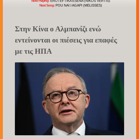
Now Playing:
EROTEFTIKA ESENA (NIKOS VERTIS)
Next Song:
POU NAI I AGAPI (MELISSES)
Στην Κίνα ο Αλμπανίζι ενώ
εντείνονται οι πιέσεις για επαφές
με τις ΗΠΑ