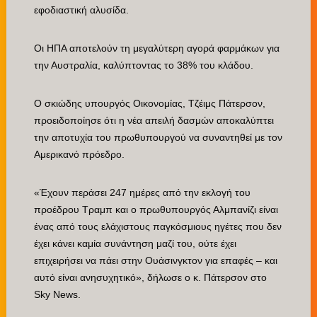
εφοδιαστική αλυσίδα.
Οι ΗΠΑ αποτελούν τη μεγαλύτερη αγορά φαρμάκων για
την Αυστραλία, καλύπτοντας το 38% του κλάδου.
Ο σκιώδης υπουργός Οικονομίας, Τζέιμς Πάτερσον,
προειδοποίησε ότι η νέα απειλή δασμών αποκαλύπτει
την αποτυχία του πρωθυπουργού να συναντηθεί με τον
Αμερικανό πρόεδρο.
«Έχουν περάσει 247 ημέρες από την εκλογή του
προέδρου Τραμπ και ο πρωθυπουργός Αλμπανίζι είναι
ένας από τους ελάχιστους παγκόσμιους ηγέτες που δεν
έχει κάνει καμία συνάντηση μαζί του, ούτε έχει
επιχειρήσει να πάει στην Ουάσινγκτον για επαφές – και
αυτό είναι ανησυχητικό», δήλωσε ο κ. Πάτερσον στο
Sky News.