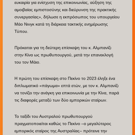
ευκαιρία για ενίσχυση της επικοινωνίας, αύξηση της
αμοιβαίας εμπιστοσύνης και διεύρυνση της πρακτικής
συνεργασίας», δήλωσε η εκπρόσωπος του υπουργείου
Μάο Νινγκ κατά τη διάρκεια τακτικής ενημέρωσης
Τύπου.
Πρόκειται για τη δεύτερη επίσκεψη του κ. Αλμπανίζι
στην Κίνα ως πρωθυπουργού, μετά την επανεκλογή
του τον Μάιο.
Η πρώτη του επίσκεψη στο Πεκίνο το 2023 έληξε ένα
διπλωματικό «πάγωμα» επτά ετών, με τον κ. Αλμπανίζι
να τονίζει την ανάγκη για επικοινωνία με την Κίνα, παρά
τις διαφορές μεταξύ των δύο εμπορικών εταίρων.
Το ταξίδι του Αυστραλού πρωθυπουργού
πραγματοποιείται καθώς το Πεκίνο –ο μεγαλύτερος
εμπορικός εταίρος της Αυστραλίας– πρότεινε την