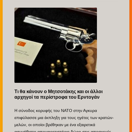
Τι θα κάνουν ο Μητσοτάκης και οι άλλοι
αρχηγοί τα περίστροφα του Ερντογάν
Η σύνοδος κορυφής του ΝΑΤΟ στην Αγκυρα
επιφύλασσε μια έκπληξη για τους ηγέτες των κρατών-
μελών, οι οποίοι βρέθηκαν με ένα εξαιρετικά
ασυνήθιστο αποχαιρετιστήριο δώρο στις αποσκευές