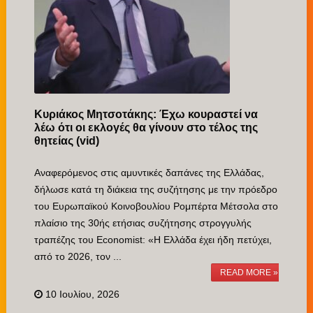
Κυριάκος Μητσοτάκης: Έχω κουραστεί να
λέω ότι οι εκλογές θα γίνουν στο τέλος της
θητείας (vid)
Αναφερόμενος στις αμυντικές δαπάνες της Ελλάδας,
δήλωσε κατά τη διάκεια της συζήτησης με την πρόεδρο
του Ευρωπαϊκού Κοινοβουλίου Ρομπέρτα Μέτσολα στο
πλαίσιο της 30ής ετήσιας συζήτησης στρογγυλής
τραπέζης του Economist: «Η Ελλάδα έχει ήδη πετύχει,
από το 2026, τον ...
READ MORE »
10 Ιουλίου, 2026