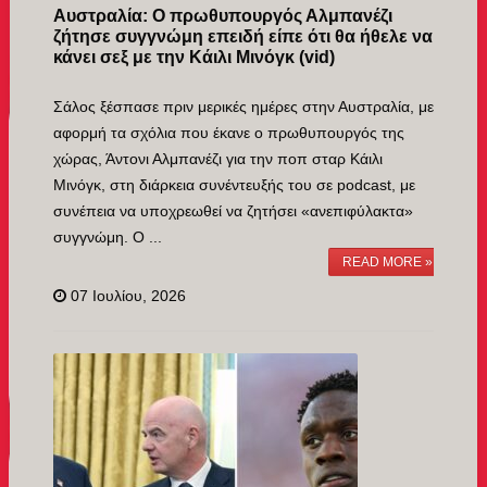
Αυστραλία: Ο πρωθυπουργός Αλμπανέζι
ζήτησε συγγνώμη επειδή είπε ότι θα ήθελε να
κάνει σεξ με την Κάιλι Μινόγκ (vid)
Σάλος ξέσπασε πριν μερικές ημέρες στην Αυστραλία, με
αφορμή τα σχόλια που έκανε ο πρωθυπουργός της
χώρας, Άντονι Αλμπανέζι για την ποπ σταρ Κάιλι
Μινόγκ, στη διάρκεια συνέντευξής του σε podcast, με
συνέπεια να υποχρεωθεί να ζητήσει «ανεπιφύλακτα»
συγγνώμη. Ο ...
READ MORE »
07 Ιουλίου, 2026