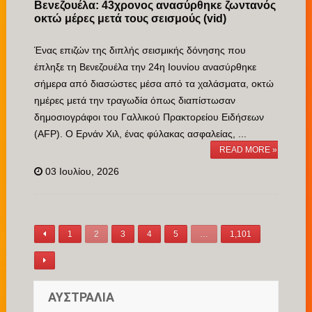
Βενεζουέλα: 43χρονος ανασύρθηκε ζωντανός
οκτώ μέρες μετά τους σεισμούς (vid)
Ένας επιζών της διπλής σεισμικής δόνησης που
έπληξε τη Βενεζουέλα την 24η Ιουνίου ανασύρθηκε
σήμερα από διασώστες μέσα από τα χαλάσματα, οκτώ
ημέρες μετά την τραγωδία όπως διαπίστωσαν
δημοσιογράφοι του Γαλλικού Πρακτορείου Ειδήσεων
(AFP). O Ερνάν Χιλ, ένας φύλακας ασφαλείας, ...
READ MORE »
03 Ιουλίου, 2026
1
2
3
4
5
…
1,101
ΑΥΣΤΡΑΛΙΑ