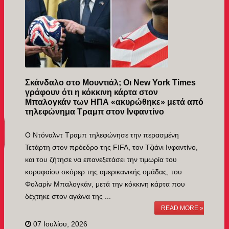
Σκάνδαλο στο Μουντιάλ; Οι New York Times
γράφουν ότι η κόκκινη κάρτα στον
Μπαλογκάν των ΗΠΑ «ακυρώθηκε» μετά από
τηλεφώνημα Τραμπ στον Ινφαντίνο
Ο Ντόναλντ Τραμπ τηλεφώνησε την περασμένη
Τετάρτη στον πρόεδρο της FIFA, τον Τζιάνι Ινφαντίνο,
και του ζήτησε να επανεξετάσει την τιμωρία του
κορυφαίου σκόρερ της αμερικανικής ομάδας, του
Φολαρίν Μπαλογκάν, μετά την κόκκινη κάρτα που
δέχτηκε στον αγώνα της ...
READ MORE »
07 Ιουλίου, 2026