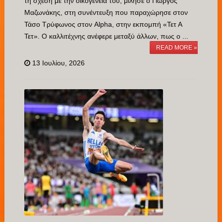
τη σχέση με την οικογένειά του, μίλησε ο Γιώργος
Μαζωνάκης, στη συνέντευξη που παραχώρησε στον
Τάσο Τρύφωνος στον Alpha, στην εκπομπή «Τετ Α
Τετ». Ο καλλιτέχνης ανέφερε μεταξύ άλλων, πως ο ...
READ MORE »
13 Ιουλίου, 2026