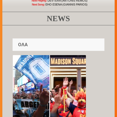
Now Playing:
DEVTERA (ANTONIS REMOS)
Next Song:
EHO ESENA (GIANNIS PARIOS)
NEWS
ΟΛΑ