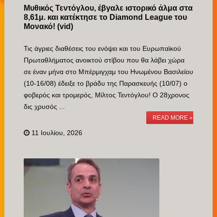
Μυθικός Τεντόγλου, έβγαλε ιστορικό άλμα στα
8,61μ. και κατέκτησε το Diamond League του
Μονακό! (vid)
Τις άγριες διαθέσεις του ενόψει και του Ευρωπαϊκού
Πρωταθλήματος ανοικτού στίβου που θα λάβει χώρα
σε έναν μήνα στο Μπέρμιγχαμ του Ηνωμένου Βασιλείου
(10-16/08) έδειξε το βράδυ της Παρασκευής (10/07) ο
φοβερός και τρομερός, Μίλτος Τεντόγλου! Ο 28χρονος
δις χρυσός ...
READ MORE »
11 Ιουλίου, 2026