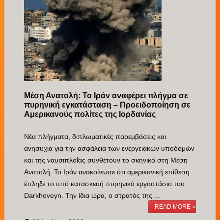
Μέση Ανατολή: Το Ιράν αναφέρει πλήγμα σε
πυρηνική εγκατάσταση – Προειδοποίηση σε
Αμερικανούς πολίτες της Ιορδανίας
Νέα πλήγματα, διπλωματικές παρεμβάσεις και
ανησυχία για την ασφάλεια των ενεργειακών υποδομών
και της ναυσιπλοΐας συνθέτουν το σκηνικό στη Μέση
Ανατολή. Το Ιράν ανακοίνωσε ότι αμερικανική επίθεση
έπληξε το υπό κατασκευή πυρηνικό εργοστάσιο του
Darkhoveyn. Την ίδια ώρα, ο στρατός της ...
READ MORE »