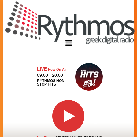
LIVE
Now On Air
09:00 - 20:00
RYTHMOS NON
STOP HITS